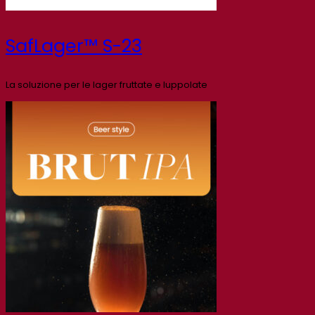
SafLager™ S-23
La soluzione per le lager fruttate e luppolate