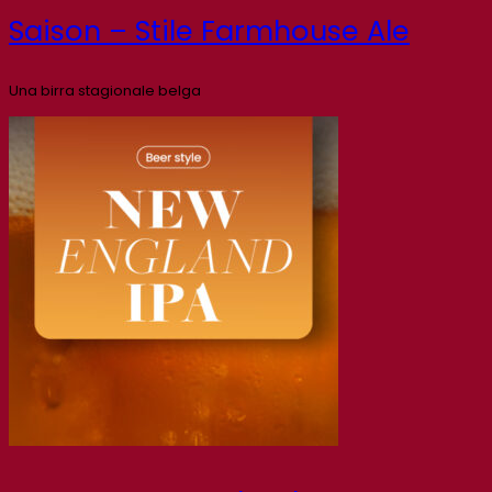
Saison – Stile Farmhouse Ale
Una birra stagionale belga