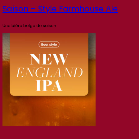
Saison – Style Farmhouse Ale
Une bière belge de saison