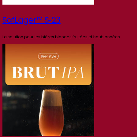
SafLager™ S‑23
La solution pour les bières blondes fruitées et houblonnées