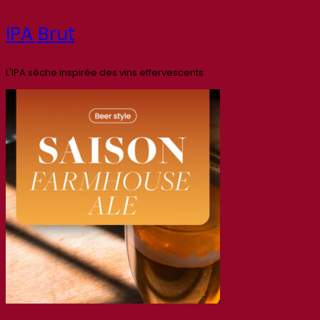
IPA Brut
L'IPA sèche inspirée des vins effervescents