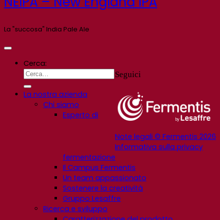
NEIPA – New England IPA
La "succosa" India Pale Ale
Cerca:
Seguici
La nostra azienda
Chi siamo
Esperto di
Note legali © Fermentis 2026
Informativa sulla privacy
fermentazione
Il Campus Fermentis
Un team appassionato
Sostenere la creatività
Gruppo Lesaffre
Ricerca e sviluppo
Caratterizzazione del prodotto