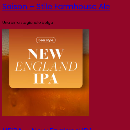
Saison – Stile Farmhouse Ale
Una birra stagionale belga