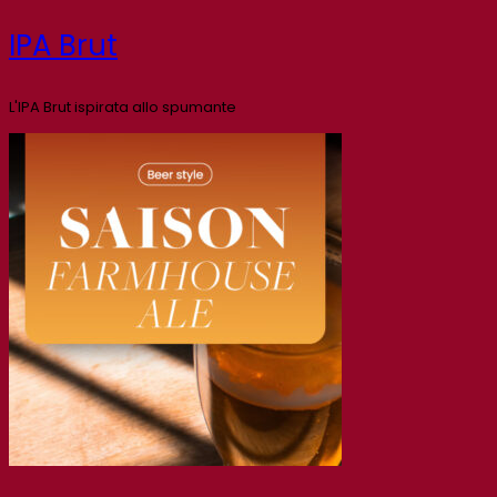
IPA Brut
L'IPA Brut ispirata allo spumante