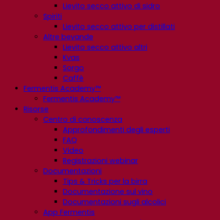
Lievito secco attivo di sidro
Spiriti
Lievito secco attivo per distillati
Altre bevande
Lievito secco attivo altri
Kvas
Sorgo
Caffè
Fermentis Academy™
Fermentis Academy™
Risorse
Centro di conoscenza
Approfondimenti degli esperti
FAQ
Video
Registrazioni webinar
Documentazioni
Tips & Tricks per la birra
Documentazione sul vino
Documentazioni sugli alcolici
App Fermentis