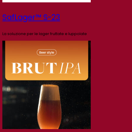
SafLager™ S-23
La soluzione per le lager fruttate e luppolate