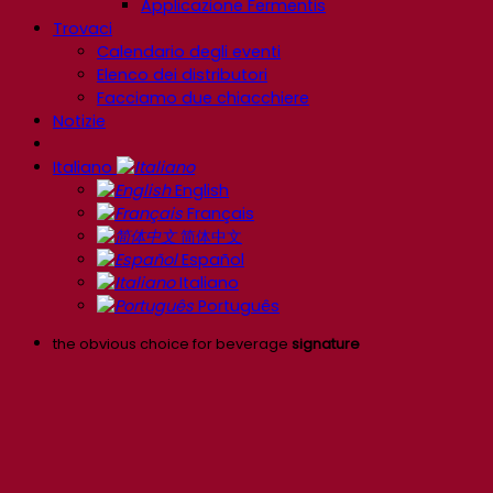
Applicazione Fermentis
Trovaci
Calendario degli eventi
Elenco dei distributori
Facciamo due chiacchiere
Notizie
Italiano
English
Français
简体中文
Español
Italiano
Português
the obvious choice for beverage
signature