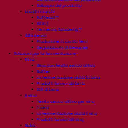
Sviluppo del prodotto
I nostri marchi
SafYeast™
All In 1
Fermentis Academy™
Altri servizi
Produzione in conto terzi
Degustazioni di bevande
Soluzioni per la fermentazione
Birra
Birra con lievito secco attivo
Batteri
La fermentazione aiuta la birra
Prodotti funzionali birra
Stili di birra
Il vino
Lievito secco attivo per vino
Enzimi
La fermentazione aiuta il vino
Prodotti funzionali vino
Sidro