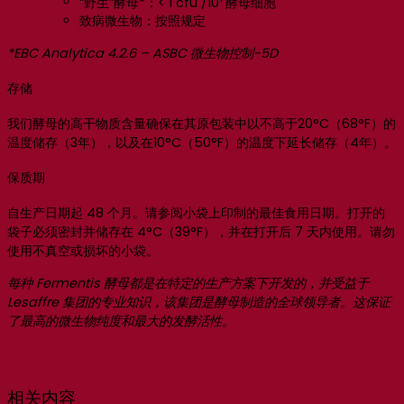
“野生”酵母*：< 1 cfu /10
酵母细胞
致病微生物：按照规定
*EBC Analytica 4.2.6 – ASBC 微生物控制-5D
存储
我们酵母的高干物质含量确保在其原包装中以不高于20°C（68°F）的
温度储存（3年），以及在10°C（50°F）的温度下延长储存（4年）。
保质期
自生产日期起 48 个月。请参阅小袋上印制的最佳食用日期。打开的
袋子必须密封并储存在 4°C（39°F），并在打开后 7 天内使用。请勿
使用不真空或损坏的小袋。
每种 Fermentis 酵母都是在特定的生产方案下开发的，并受益于
Lesaffre 集团的专业知识，该集团是酵母制造的全球领导者。这保证
了最高的微生物纯度和最大的发酵活性。
相关内容