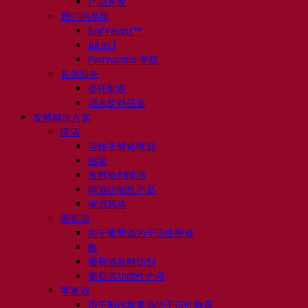
产品开发
我们的品牌
SafYeast™
All In 1
Fermentis 学院
其他服务
委托制造
酒水饮料品鉴
发酵解决方案
啤酒
活性干酵母啤酒
细菌
发酵助剂啤酒
啤酒功能性产品
啤酒风格
葡萄酒
用于葡萄酒的干活性酵母
酶
葡萄酒发酵助剂
葡萄酒功能性产品
苹果酒
用于制作苹果酒的干活性酵母