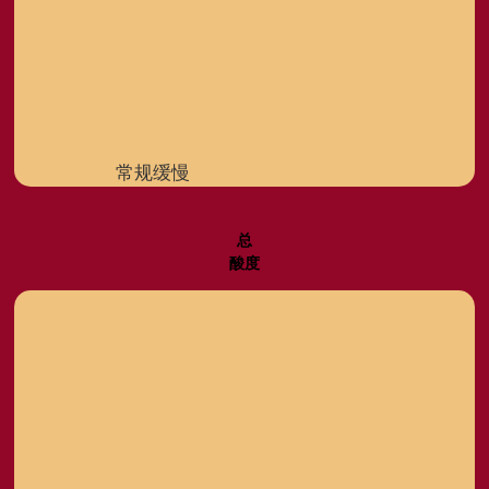
常规缓慢
总
酸度