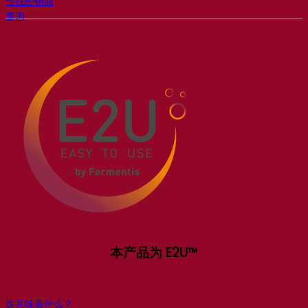
查找经销商
查询
本产品为 E2U™
这意味着什么？