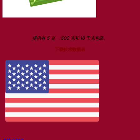
提供有 5 克 – 500 克和 10 千克包装。
下载技术数据表