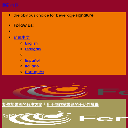
跳到内容
the obvious choice for beverage
signature
Follow us:
简体中文
English
Français
简体中文
Español
Italiano
Português
制作苹果酒的解决方案
/
用于制作苹果酒的干活性酵母
SafCider™ TF‑6