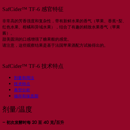
SafCider™ TF-6 感官特征
非常高的芳香强度和复杂性，带有新鲜水果的香气（苹果、香蕉-梨、
红色水果、柑橘和异域水果），结合了有趣的精致水果香气（苹果
酱）。
甜美圆润的口感增强了糖果般的感觉。
请注意，这些观察结果是基于法国苹果酒配方试验得出的。
SafCider™ TF-6 技术特点
剂量和用法
技术特点
典型分析
储存和保质期
剂量/温度
– 初次发酵时每 20 至 40 克/百升