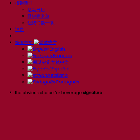
找到我们
活动日历
经销商名单
让我们谈一谈
消息
简体中文
English
Français
简体中文
Español
Italiano
Português
the obvious choice for beverage
signature