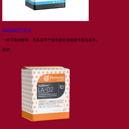
SafSpirit™ R-4
一种可靠的酵母，尤其适用于低等级甘蔗糖蜜等恶劣条件。
新的