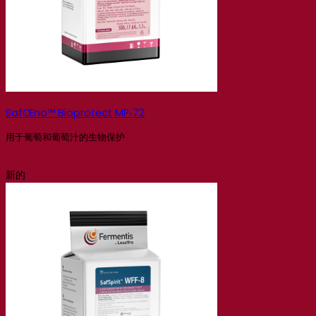
SafŒno™ Bioprotect MP‑72
用于葡萄和葡萄汁的生物保护
新的