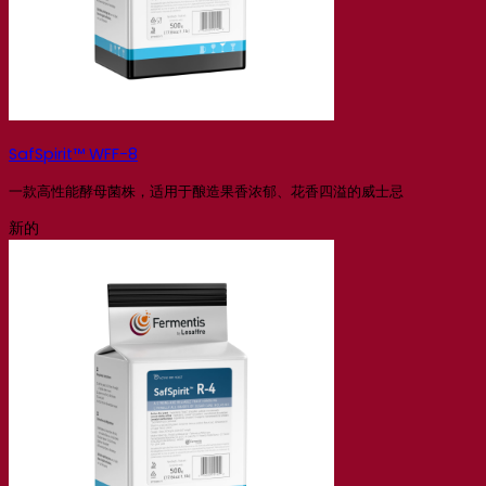
SafSpirit™ WFF-8
一款高性能酵母菌株，适用于酿造果香浓郁、花香四溢的威士忌
新的