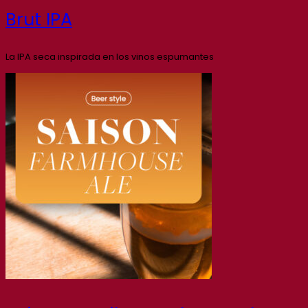
Brut IPA
La IPA seca inspirada en los vinos espumantes