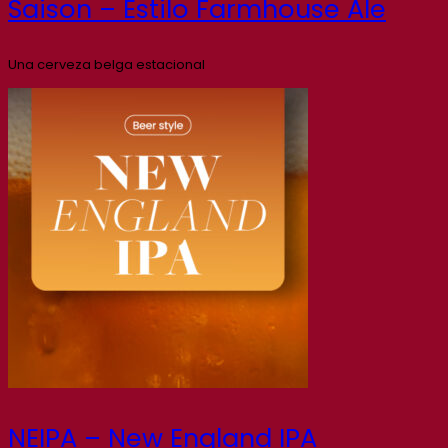
Saison – Estilo Farmhouse Ale
Una cerveza belga estacional
NEIPA – New England IPA