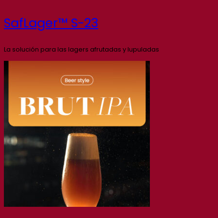
SafLager™ S-23
La solución para las lagers afrutadas y lupuladas