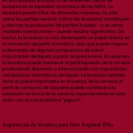
en profundidad el impacto de diferentes cepas de
levadura en la expresión aromática de las NEIPA. La
levadura puede influir de diferentes maneras, no sólo
sobre los perfiles neutros. Cómo las levaduras contribuyen
y afectan la producción de perfiles frutales —y en otras
múltiples interacciones— puede resultar significativo. De
hecho, la levadura no sólo desempeña un papel directo en
la formación del perfil aromático, sino que puede mejorar
la liberación de algunos compuestos de sabor
importantes del lúpulo a partir de precursores. En resumen,
la levadura puede favorecer el perfil lupulado de la cerveza
produciendo, liberando o interactuando con importantes
compuestos aromáticos del lúpulo. La levadura también
tiene un papel importante en el cuerpo de la cerveza; el
perfil de consumo de azúcares puede contribuir a la
sensación en boca de la cerveza, especialmente en este
estilo con su característica "jugosa".
Sugerencias de levadura para New England IPAs