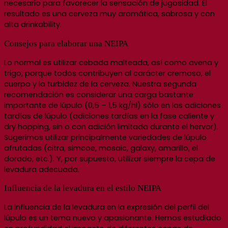
necesario para favorecer la sensación de jugosidad. El
resultado es una cerveza muy aromática, sabrosa y con
alta drinkability.
Consejos para elaborar una NEIPA
Lo normal es utilizar cebada malteada, así como avena y
trigo, porque todos contribuyen al carácter cremoso, el
cuerpo y la turbidez de la cerveza. Nuestra segunda
recomendación es considerar una carga bastante
importante de lúpulo (0,5 – 1,5 kg/hl) sólo en las adiciones
tardías de lúpulo (adiciones tardías en la fase caliente y
dry hopping, sin o con adición limitada durante el hervor).
Sugerimos utilizar principalmente variedades de lúpulo
afrutadas (citra, simcoe, mosaic, galaxy, amarillo, el
dorado, etc.). Y, por supuesto, utilizar siempre la cepa de
levadura adecuada.
Influencia de la levadura en el estilo NEIPA
La influencia de la levadura en la expresión del perfil del
lúpulo es un tema nuevo y apasionante. Hemos estudiado