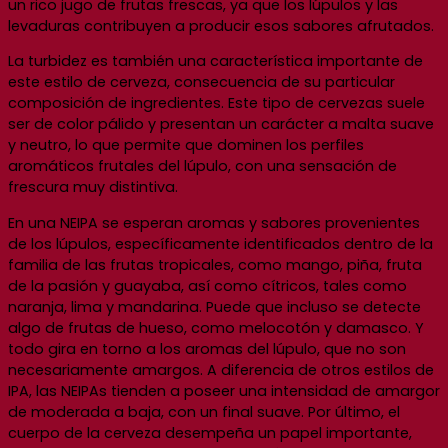
un rico jugo de frutas frescas, ya que los lúpulos y las
levaduras contribuyen a producir esos sabores afrutados.
La turbidez es también una característica importante de
este estilo de cerveza, consecuencia de su particular
composición de ingredientes. Este tipo de cervezas suele
ser de color pálido y presentan un carácter a malta suave
y neutro, lo que permite que dominen los perfiles
aromáticos frutales del lúpulo, con una sensación de
frescura muy distintiva.
En una NEIPA se esperan aromas y sabores provenientes
de los lúpulos, específicamente identificados dentro de la
familia de las frutas tropicales, como mango, piña, fruta
de la pasión y guayaba, así como cítricos, tales como
naranja, lima y mandarina. Puede que incluso se detecte
algo de frutas de hueso, como melocotón y damasco. Y
todo gira en torno a los aromas del lúpulo, que no son
necesariamente amargos. A diferencia de otros estilos de
IPA, las NEIPAs tienden a poseer una intensidad de amargor
de moderada a baja, con un final suave. Por último, el
cuerpo de la cerveza desempeña un papel importante,