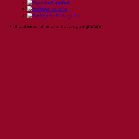
Español
Italiano
Português
the obvious choice for beverage
signature