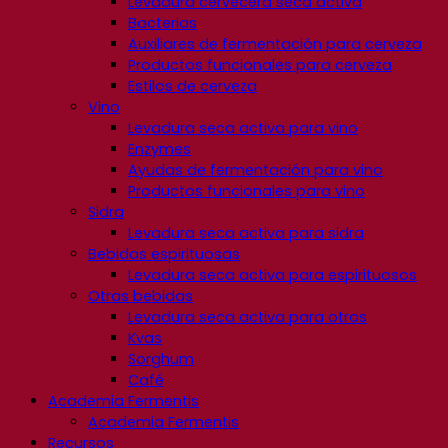
Levadura cervecera seca activa
Bacterias
Auxiliares de fermentación para cerveza
Productos funcionales para cerveza
Estilos de cerveza
Vino
Levadura seca activa para vino
Enzymes
Ayudas de fermentación para vino
Productos funcionales para vino
Sidra
Levadura seca activa para sidra
Bebidas espirituosas
Levadura seca activa para espirituosos
Otras bebidas
Levadura seca activa para otros
Kvas
Sorghum
Café
Academia Fermentis
Academia Fermentis
Recursos