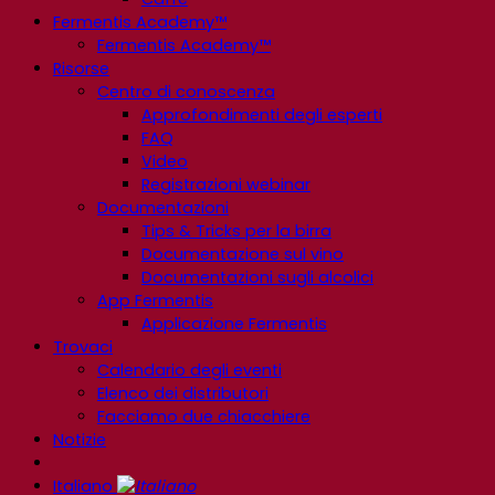
Fermentis Academy™
Fermentis Academy™
Risorse
Centro di conoscenza
Approfondimenti degli esperti
FAQ
Video
Registrazioni webinar
Documentazioni
Tips & Tricks per la birra
Documentazione sul vino
Documentazioni sugli alcolici
App Fermentis
Applicazione Fermentis
Trovaci
Calendario degli eventi
Elenco dei distributori
Facciamo due chiacchiere
Notizie
Italiano