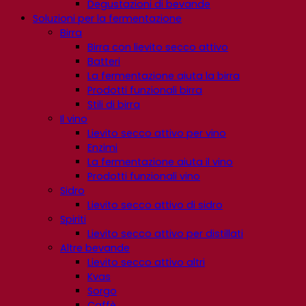
Degustazioni di bevande
Soluzioni per la fermentazione
Birra
Birra con lievito secco attivo
Batteri
La fermentazione aiuta la birra
Prodotti funzionali birra
Stili di birra
Il vino
Lievito secco attivo per vino
Enzimi
La fermentazione aiuta il vino
Prodotti funzionali vino
Sidro
Lievito secco attivo di sidro
Spiriti
Lievito secco attivo per distillati
Altre bevande
Lievito secco attivo altri
Kvas
Sorgo
Caffè