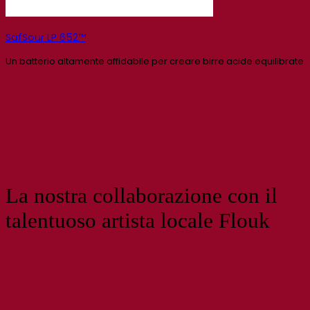
SafSour LP 652™
Un batterio altamente affidabile per creare birre acide equilibrate
La nostra collaborazione con il
talentuoso artista locale Flouk