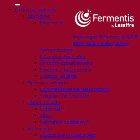
La nostra azienda
Chi siamo
Esperto di
Note legali © Fermentis 2026
Informativa sulla privacy
fermentazione
Il Campus Fermentis
Un team appassionato
Sostenere la creatività
Gruppo Lesaffre
Ricerca e sviluppo
Caratterizzazione del prodotto
Sviluppo del prodotto
I nostri marchi
SafYeast™
All In 1
Fermentis Academy™
Altri servizi
Produzione in conto terzi