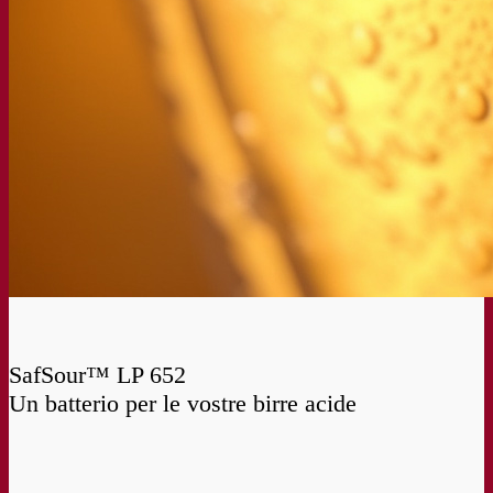
SafSour™ LP 652
Un batterio per le vostre birre acide