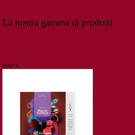
La nostra gamma di prodotti
NOVITÀ