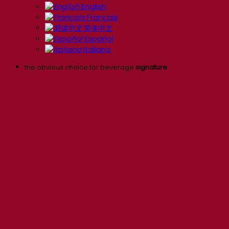
English
Français
简体中文
Español
Italiano
the obvious choice for beverage
signature