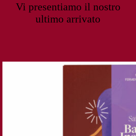
Vi presentiamo il nostro
ultimo arrivato