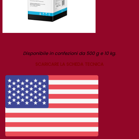
Disponibile in confezioni da 500 g e 10 kg.
SCARICARE LA SCHEDA TECNICA