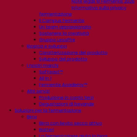
Note legali © Fermentis 2026
Informativa sulla privacy
fermentazione
Il Campus Fermentis
Un team appassionato
Sostenere la creatività
Gruppo Lesaffre
Ricerca e sviluppo
Caratterizzazione del prodotto
Sviluppo del prodotto
I nostri marchi
SafYeast™
All In 1
Fermentis Academy™
Altri servizi
Produzione in conto terzi
Degustazioni di bevande
Soluzioni per la fermentazione
Birra
Birra con lievito secco attivo
Batteri
La fermentazione aiuta la birra