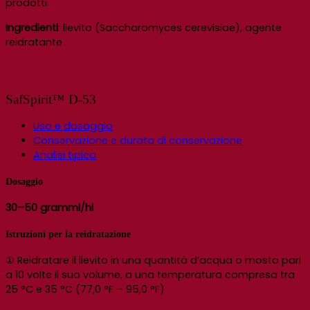
prodotti.
Ingredienti
: lievito (Saccharomyces cerevisiae), agente
reidratante
SafSpirit™ D-53
Uso e dosaggio
Conservazione e durata di conservazione
Analisi tipica
Dosaggio
30–50 grammi/hl
Istruzioni per la reidratazione
① Reidratare il lievito in una quantità d’acqua o mosto pari
a 10 volte il suo volume, a una temperatura compresa tra
25 °C e 35 °C (77,0 °F – 95,0 °F)