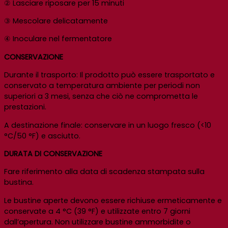
② Lasciare riposare per 15 minuti
③ Mescolare delicatamente
④ Inoculare nel fermentatore
CONSERVAZIONE
Durante il trasporto: Il prodotto può essere trasportato e
conservato a temperatura ambiente per periodi non
superiori a 3 mesi, senza che ciò ne comprometta le
prestazioni.
A destinazione finale: conservare in un luogo fresco (<10
°C/50 °F) e asciutto.
DURATA DI CONSERVAZIONE
Fare riferimento alla data di scadenza stampata sulla
bustina.
Le bustine aperte devono essere richiuse ermeticamente e
conservate a 4 °C (39 °F) e utilizzate entro 7 giorni
dall’apertura. Non utilizzare bustine ammorbidite o