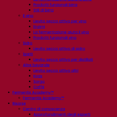
Prodotti funzionali birra
Stili di birra
Il vino
Lievito secco attivo per vino
Enzimi
La fermentazione aiuta il vino
Prodotti funzionali vino
Sidro
Lievito secco attivo di sidro
Spiriti
Lievito secco attivo per distillati
Altre bevande
Lievito secco attivo altri
Kvas
Sorgo
Caffè
Fermentis Academy™
Fermentis Academy™
Risorse
Centro di conoscenza
Approfondimenti degli esperti