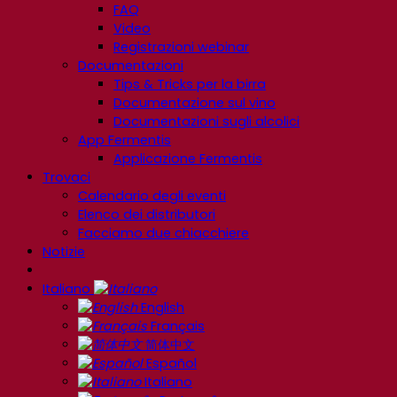
FAQ
Video
Registrazioni webinar
Documentazioni
Tips & Tricks per la birra
Documentazione sul vino
Documentazioni sugli alcolici
App Fermentis
Applicazione Fermentis
Trovaci
Calendario degli eventi
Elenco dei distributori
Facciamo due chiacchiere
Notizie
Italiano
English
Français
简体中文
Español
Italiano