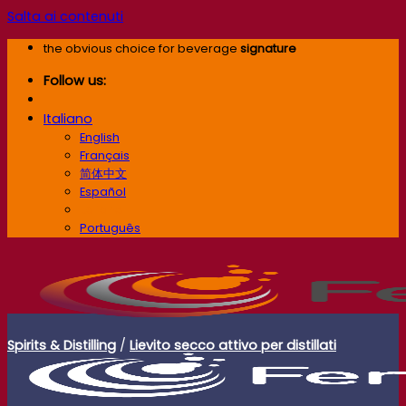
Salta ai contenuti
the obvious choice for beverage
signature
Follow us:
Italiano
English
Français
简体中文
Español
Italiano
Português
Spirits & Distilling
/
Lievito secco attivo per distillati