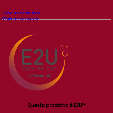
Trova un distributore
Ottieni informazioni
Questo prodotto è E2U™