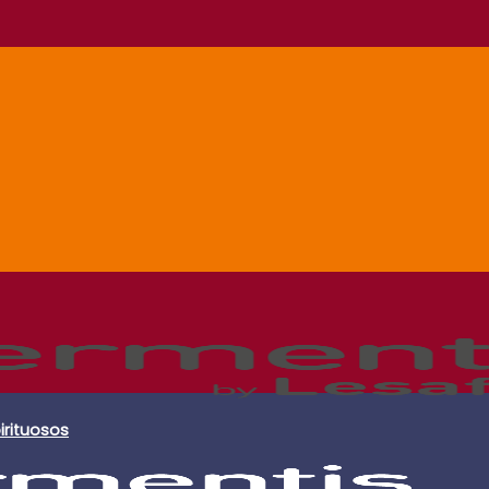
irituosos