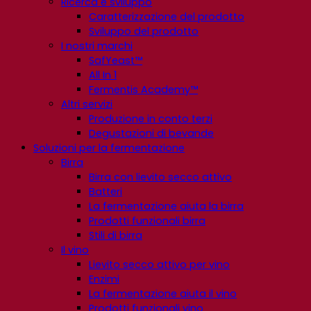
Ricerca e sviluppo
Caratterizzazione del prodotto
Sviluppo del prodotto
I nostri marchi
SafYeast™
All In 1
Fermentis Academy™
Altri servizi
Produzione in conto terzi
Degustazioni di bevande
Soluzioni per la fermentazione
Birra
Birra con lievito secco attivo
Batteri
La fermentazione aiuta la birra
Prodotti funzionali birra
Stili di birra
Il vino
Lievito secco attivo per vino
Enzimi
La fermentazione aiuta il vino
Prodotti funzionali vino