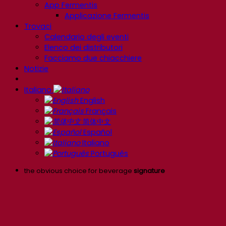
App Fermentis
Applicazione Fermentis
Trovaci
Calendario degli eventi
Elenco dei distributori
Facciamo due chiacchiere
Notizie
Italiano
English
Français
简体中文
Español
Italiano
Português
the obvious choice for beverage
signature