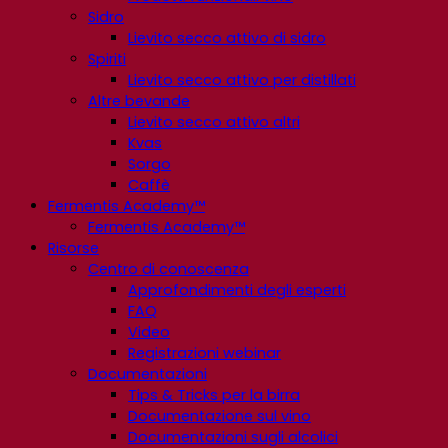
Sidro
Lievito secco attivo di sidro
Spiriti
Lievito secco attivo per distillati
Altre bevande
Lievito secco attivo altri
Kvas
Sorgo
Caffè
Fermentis Academy™
Fermentis Academy™
Risorse
Centro di conoscenza
Approfondimenti degli esperti
FAQ
Video
Registrazioni webinar
Documentazioni
Tips & Tricks per la birra
Documentazione sul vino
Documentazioni sugli alcolici