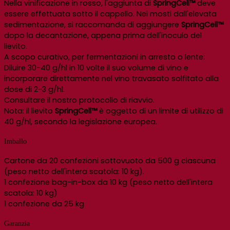
Nella vinificazione in rosso, l'aggiunta di
SpringCell™
deve
essere effettuata sotto il cappello. Nei mosti dall'elevata
sedimentazione, si raccomanda di aggiungere
SpringCell™
dopo la decantazione, appena prima dell'inoculo del
lievito.
A scopo curativo, per fermentazioni in arresto o lente:
Diluire 30-40 g/hl in 10 volte il suo volume di vino e
incorporare direttamente nel vino travasato solfitato alla
dose di 2-3 g/hl.
Consultare il nostro protocollo di riavvio.
Nota: il lievito
SpringCell™
è oggetto di un limite di utilizzo di
40 g/hl, secondo la legislazione europea.
Imballo
Cartone da 20 confezioni sottovuoto da 500 g ciascuna
(peso netto dell'intera scatola: 10 kg).
1 confezione bag-in-box da 10 kg (peso netto dell'intera
scatola: 10 kg)
1 confezione da 25 kg
Garanzia