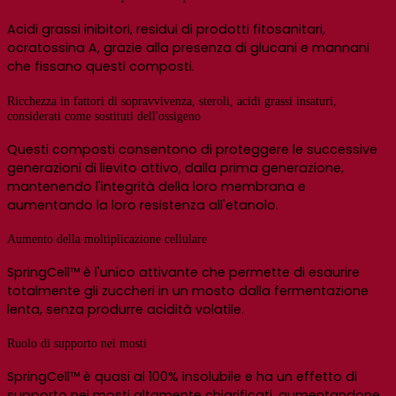
Acidi grassi inibitori, residui di prodotti fitosanitari,
ocratossina A, grazie alla presenza di glucani e mannani
che fissano questi composti.
Ricchezza in fattori di sopravvivenza, steroli, acidi grassi insaturi,
considerati come sostituti dell'ossigeno
Questi composti consentono di proteggere le successive
generazioni di lievito attivo, dalla prima generazione,
mantenendo l'integrità della loro membrana e
aumentando la loro resistenza all'etanolo.
Aumento della moltiplicazione cellulare
SpringCell™ è l'unico attivante che permette di esaurire
totalmente gli zuccheri in un mosto dalla fermentazione
lenta, senza produrre acidità volatile.
Ruolo di supporto nei mosti
SpringCell™ è quasi al 100% insolubile e ha un effetto di
supporto nei mosti altamente chiarificati, aumentandone