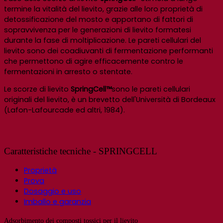
termine la vitalità del lievito, grazie alle loro proprietà di
detossificazione del mosto e apportano di fattori di
sopravvivenza per le generazioni di lievito formatesi
durante la fase di moltiplicazione. Le pareti cellulari del
lievito sono dei coadiuvanti di fermentazione performanti
che permettono di agire efficacemente contro le
fermentazioni in arresto o stentate.
Le scorze di lievito
SpringCell™
sono le pareti cellulari
originali del lievito, è un brevetto dell'Università di Bordeaux
(Lafon-Lafourcade ed altri, 1984).
Caratteristiche tecniche - SPRINGCELL
Proprietà
Prova
Dosaggio e uso
Imballo e garanzia
Adsorbimento dei composti tossici per il lievito