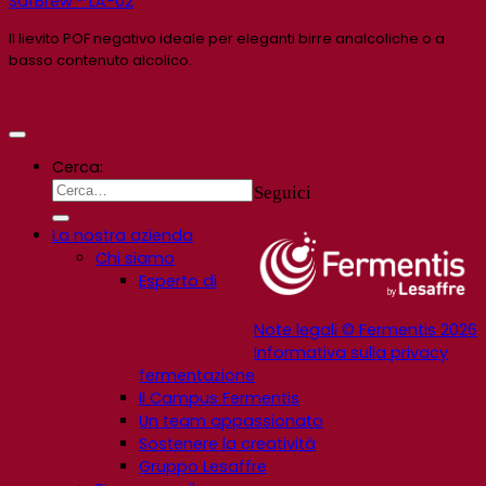
SafBrew™ LA-02
Il lievito POF negativo ideale per eleganti birre analcoliche o a
basso contenuto alcolico.
Cerca:
Seguici
La nostra azienda
Chi siamo
Esperto di
Note legali © Fermentis 2026
Informativa sulla privacy
fermentazione
Il Campus Fermentis
Un team appassionato
Sostenere la creatività
Gruppo Lesaffre