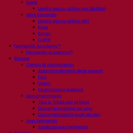
Spiriti
Lievito secco attivo per distillati
Altre bevande
Lievito secco attivo altri
Kvas
Sorgo
Caffè
Fermentis Academy™
Fermentis Academy™
Risorse
Centro di conoscenza
Approfondimenti degli esperti
FAQ
Video
Registrazioni webinar
Documentazioni
Tips & Tricks per la birra
Documentazione sul vino
Documentazioni sugli alcolici
App Fermentis
Applicazione Fermentis