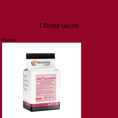
Ultime uscite
Nuovo