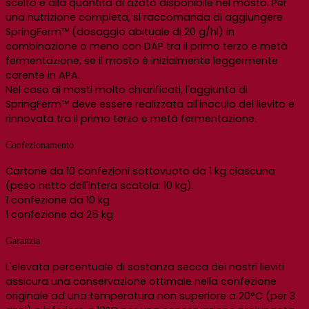
scelto e alla quantità di azoto disponibile nel mosto. Per
una nutrizione completa, si raccomanda di aggiungere
SpringFerm™ (dosaggio abituale di 20 g/hl) in
combinazione o meno con DAP tra il primo terzo e metà
fermentazione, se il mosto è inizialmente leggermente
carente in APA.
Nel caso di mosti molto chiarificati, l'aggiunta di
SpringFerm™ deve essere realizzata all'inoculo del lievito e
rinnovata tra il primo terzo e metà fermentazione.
Confezionamento
Cartone da 10 confezioni sottovuoto da 1 kg ciascuna
(peso netto dell'intera scatola: 10 kg).
1 confezione da 10 kg
1 confezione da 25 kg
Garanzia
L'elevata percentuale di sostanza secca dei nostri lieviti
assicura una conservazione ottimale nella confezione
originale ad una temperatura non superiore a 20°C (per 3