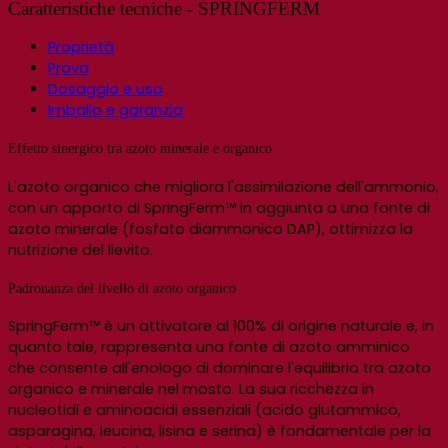
Caratteristiche tecniche - SPRINGFERM
Proprietà
Prova
Dosaggio e uso
Imballo e garanzia
Effetto sinergico tra azoto minerale e organico
L'azoto organico che migliora l'assimilazione dell'ammonio,
con un apporto di SpringFerm™ in aggiunta a una fonte di
azoto minerale (fosfato diammonico DAP), ottimizza la
nutrizione del lievito.
Padronanza del livello di azoto organico
SpringFerm™ è un attivatore al 100% di origine naturale e, in
quanto tale, rappresenta una fonte di azoto amminico
che consente all'enologo di dominare l'equilibrio tra azoto
organico e minerale nel mosto. La sua ricchezza in
nucleotidi e aminoacidi essenziali (acido glutammico,
asparagina, leucina, lisina e serina) è fondamentale per la