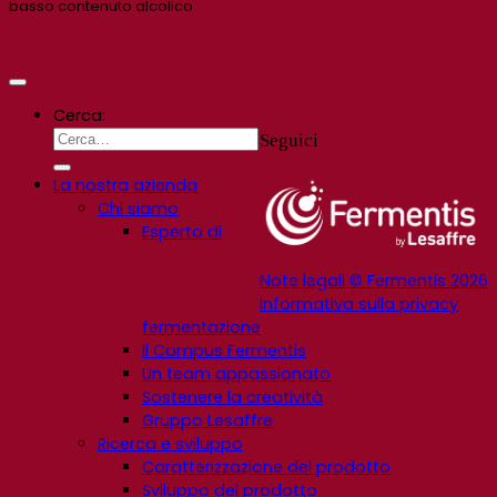
basso contenuto alcolico.
Cerca:
Seguici
La nostra azienda
Chi siamo
Esperto di
Note legali © Fermentis 2026
Informativa sulla privacy
fermentazione
Il Campus Fermentis
Un team appassionato
Sostenere la creatività
Gruppo Lesaffre
Ricerca e sviluppo
Caratterizzazione del prodotto
Sviluppo del prodotto