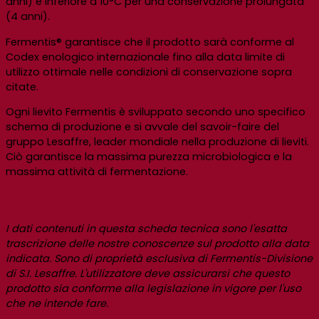
anni) e inferiore a 10°C per una conservazione prolungata
(4 anni).
Fermentis® garantisce che il prodotto sarà conforme al
Codex enologico internazionale fino alla data limite di
utilizzo ottimale nelle condizioni di conservazione sopra
citate.
Ogni lievito Fermentis è sviluppato secondo uno specifico
schema di produzione e si avvale del savoir-faire del
gruppo Lesaffre, leader mondiale nella produzione di lieviti.
Ciò garantisce la massima purezza microbiologica e la
massima attività di fermentazione.
I dati contenuti in questa scheda tecnica sono l'esatta
trascrizione delle nostre conoscenze sul prodotto alla data
indicata. Sono di proprietà esclusiva di Fermentis-Divisione
di S.I. Lesaffre. L'utilizzatore deve assicurarsi che questo
prodotto sia conforme alla legislazione in vigore per l'uso
che ne intende fare.