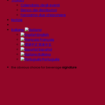
Trovaci
Calendario degli eventi
Elenco dei distributori
Facciamo due chiacchiere
Notizie
Italiano
English
Français
简体中文
Español
Italiano
Português
the obvious choice for beverage
signature