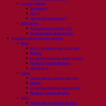
I nostri marchi
SafYeast™
All In 1
Fermentis Academy™
Altri servizi
Produzione in conto terzi
Degustazioni di bevande
Soluzioni per la fermentazione
Birra
Birra con lievito secco attivo
Batteri
La fermentazione aiuta la birra
Prodotti funzionali birra
Stili di birra
Il vino
Lievito secco attivo per vino
Enzimi
La fermentazione aiuta il vino
Prodotti funzionali vino
Sidro
Lievito secco attivo di sidro