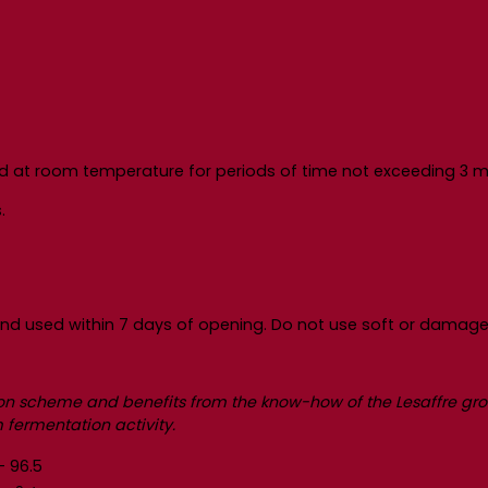
d at room temperature for periods of time not exceeding 3 m
.
nd used within 7 days of opening. Do not use soft or damage
on scheme and benefits from the know-how of the Lesaffre grou
fermentation activity.
– 96.5