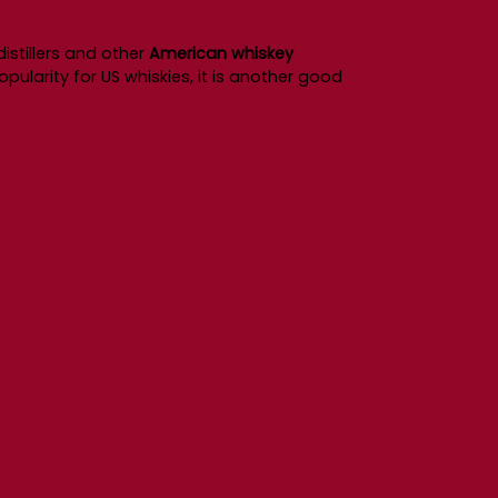
istillers and other
American whiskey
opularity for US whiskies, it is another good