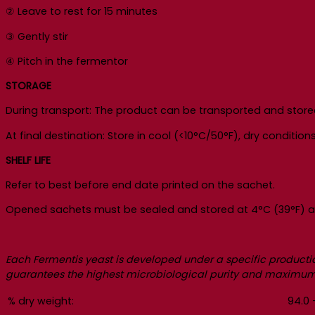
② Leave to rest for 15 minutes
③ Gently stir
④ Pitch in the fermentor
STORAGE
During transport: The product can be transported and store
At final destination: Store in cool (<10°C/50°F), dry conditions
SHELF LIFE
Refer to best before end date printed on the sachet.
Opened sachets must be sealed and stored at 4°C (39°F) a
Each Fermentis yeast is developed under a specific producti
guarantees the highest microbiological purity and maximum 
% dry weight:
94.0 