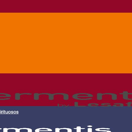
irituosos