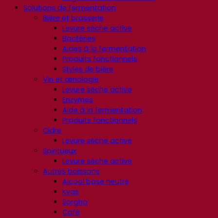
Solutions de fermentation
Bière et brasserie
Levure sèche active
Bactéries
Aides à la fermentation
Produits fonctionnels
Styles de bière
Vin et œnologie
Levure sèche active
Enzymes
Aide à la fermentation
Produits fonctionnels
Cidre
Levure sèche active
Spiritueux
Levure sèche active
Autres boissons
Alcool base neutre
Kvas
Sorgho
Café