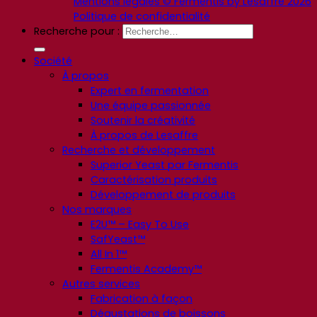
Mentions légales © Fermentis by Lesaffre 2026
Politique de confidentialité
Recherche pour :
Société
À propos
Expert en fermentation
Une équipe passionnée
Soutenir la créativité
À propos de Lesaffre
Recherche et développement
Superior Yeast par Fermentis
Caractérisation produits
Développement de produits
Nos marques
E2U™ – Easy To Use
SafYeast™
All In 1™
Fermentis Academy™
Autres services
Fabrication à façon
Dégustations de boissons