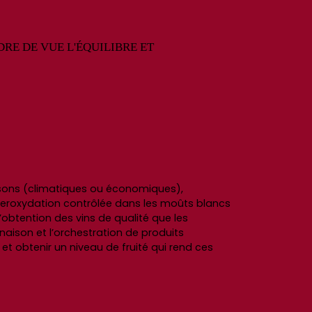
RE DE VUE L'ÉQUILIBRE ET
aisons (climatiques ou économiques),
yperoxydation contrôlée dans les moûts blancs
’obtention des vins de qualité que les
naison et l’orchestration de produits
 et obtenir un niveau de fruité qui rend ces