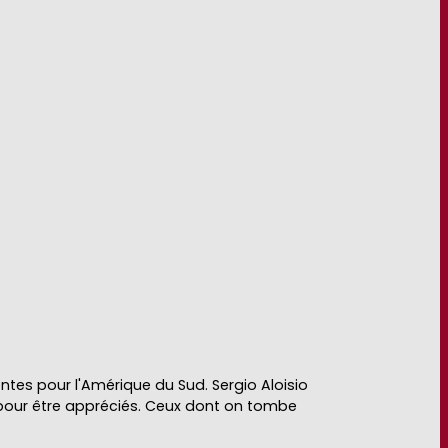
ventes pour l'Amérique du Sud. Sergio Aloisio
te pour être appréciés. Ceux dont on tombe