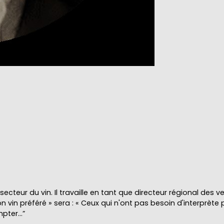
secteur du vin. Il travaille en tant que directeur régional des 
on vin préféré » sera : « Ceux qui n'ont pas besoin d'interprè
mpter…”