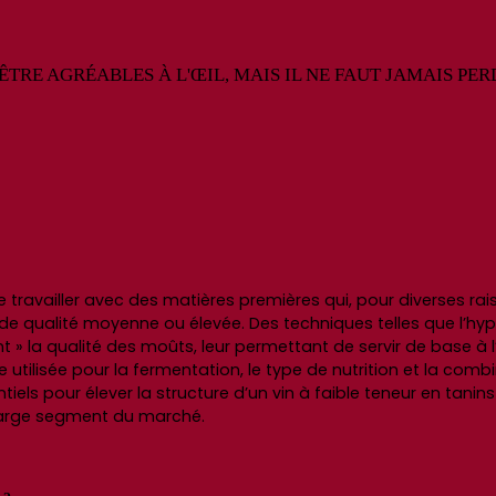
E AGRÉABLES À L'ŒIL, MAIS IL NE FAUT JAMAIS PERD
 travailler avec des matières premières qui, pour diverses r
 de qualité moyenne ou élevée. Des techniques telles que l’h
 » la qualité des moûts, leur permettant de servir de base à l
tilisée pour la fermentation, le type de nutrition et la combi
iels pour élever la structure d’un vin à faible teneur en tanins
 large segment du marché.