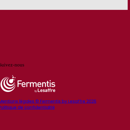
Suivez-nous
Mentions légales © Fermentis by Lesaffre 2026
Politique de confidentialité