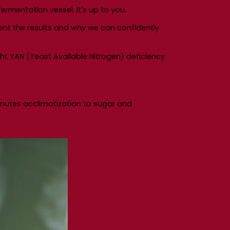
fermentation vessel. It’s up to you.
sent the results and why we can confidently
ht YAN (Yeast Available Nitrogen) deficiency
minutes acclimatization to sugar and