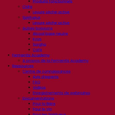
Produits fonctionnels
Cidre
Levure sèche active
Spiritueux
Levure sèche active
Autres boissons
Alcool base neutre
Kvas
Sorgho
Café
Fermentis Academy
A propos de la Fermentis Academy
Ressources
Centre de connaissances
Avis d’experts
FAQ
Vidéos
Enregistrements de webinaires
Documentations
Pour la Bière
Pour le Vin
Pour les Spiritueux