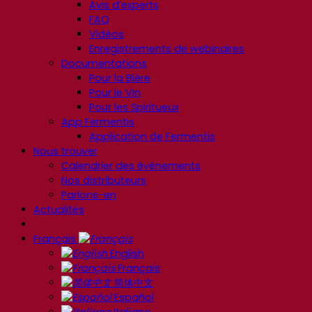
Avis d’experts
FAQ
Vidéos
Enregistrements de webinaires
Documentations
Pour la Bière
Pour le Vin
Pour les Spiritueux
App Fermentis
Application de Fermentis
Nous trouver
Calendrier des événements
Nos distributeurs
Parlons-en
Actualités
Français
English
Français
简体中文
Español