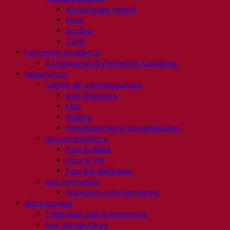
Alcool base neutre
Kvas
Sorgho
Café
Fermentis Academy
A propos de la Fermentis Academy
Ressources
Centre de connaissances
Avis d’experts
FAQ
Vidéos
Enregistrements de webinaires
Documentations
Pour la Bière
Pour le Vin
Pour les Spiritueux
App Fermentis
Application de Fermentis
Nous trouver
Calendrier des événements
Nos distributeurs