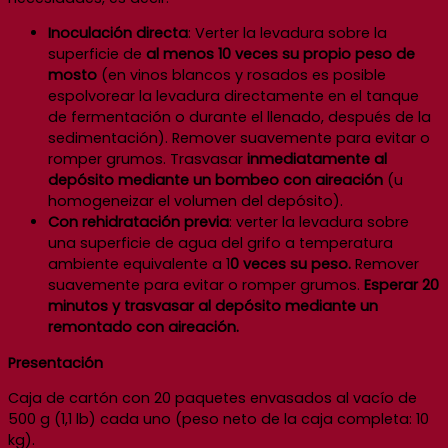
Inoculación directa
: Verter la levadura sobre la
superficie de
al menos 10 veces su propio peso de
mosto
(en vinos blancos y rosados es posible
espolvorear la levadura directamente en el tanque
de fermentación o durante el llenado, después de la
sedimentación). Remover suavemente para evitar o
romper grumos. Trasvasar
inmediatamente al
depósito mediante un bombeo con aireación
(u
homogeneizar el volumen del depósito).
Con rehidratación previa
: verter la levadura sobre
una superficie de agua del grifo a temperatura
ambiente equivalente a 1
0 veces su peso.
Remover
suavemente para evitar o romper grumos.
Esperar 20
minutos y trasvasar al depósito mediante un
remontado con aireación.
Presentación
Caja de cartón con 20 paquetes envasados al vacío de
500 g (1,1 lb) cada uno (peso neto de la caja completa: 10
kg).