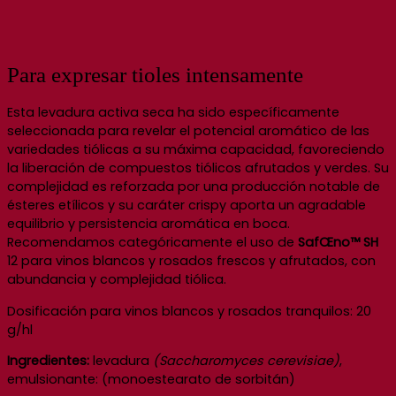
Para expresar tioles intensamente
Esta levadura activa seca ha sido específicamente
seleccionada para revelar el potencial aromático de las
variedades tiólicas a su máxima capacidad, favoreciendo
la liberación de compuestos tiólicos afrutados y verdes. Su
complejidad es reforzada por una producción notable de
ésteres etílicos y su caráter crispy aporta un agradable
equilibrio y persistencia aromática en boca.
Recomendamos categóricamente el uso de
SafŒno™ SH
12 para vinos blancos y rosados frescos y afrutados, con
abundancia y complejidad tiólica.
Dosificación para vinos blancos y rosados tranquilos: 20
g/hl
Ingredientes:
levadura
(Saccharomyces cerevisiae)
,
emulsionante: (monoestearato de sorbitán)