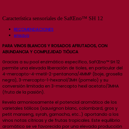
Característica sensoriales de SafŒno™ SH 12
RECOMENDACIONES
ensayo
PARA VINOS BLANCOS Y ROSADOS AFRUTADOS, CON
ABUNDANCIA Y COMPLEJIDAD TIÓLICA
Gracias a su pool enzimático específico, SafŒno™ SH 12
permite una elevada liberación de tioles, en particular del
4-mercapto-4-metil-2-pentanona/4MMP (boje, grosella
negra), 3-mercapto-1-hexanol/3MH (pomelo) y su
conversión limitada en 3-mercapto hexil acetato/3MHA
(fruta de la pasión).
Revela armoniosamente el potencial aromático de los
varietales tiólicos (sauvignon blanc, colombard, gros y
petit manseng, syrah, garnacha, etc…) aportando a los
vinos notas cítricas y de frutas tropicales. Este equilibrio
aromático se ve favorecido por una elevada producción