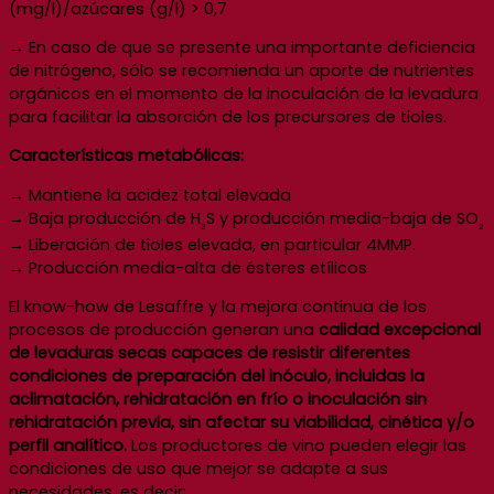
(mg/l)/azúcares (g/l) > 0,7
→ En caso de que se presente una importante deficiencia
de nitrógeno, sólo se recomienda un aporte de nutrientes
orgánicos en el momento de la inoculación de la levadura
para facilitar la absorción de los precursores de tioles.
Características metabólicas:
→ Mantiene la acidez total elevada
→ Baja producción de H
S y producción media-baja de SO
₂
₂
→ Liberación de tioles elevada, en particular 4MMP.
→ Producción media-alta de ésteres etílicos
El know-how de Lesaffre y la mejora continua de los
procesos de producción generan una
calidad excepcional
de levaduras secas capaces de resistir diferentes
condiciones de preparación del inóculo, incluidas la
aclimatación, rehidratación en frío o inoculación sin
rehidratación previa, sin afectar su viabilidad, cinética y/o
perfil analítico.
Los productores de vino pueden elegir las
condiciones de uso que mejor se adapte a sus
necesidades, es decir: