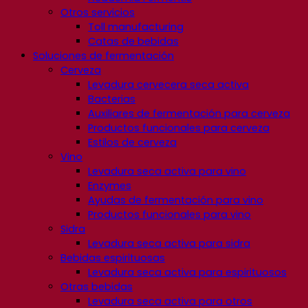
Otros servicios
Toll manufacturing
Catas de bebidas
Soluciones de fermentación
Cerveza
Levadura cervecera seca activa
Bacterias
Auxiliares de fermentación para cerveza
Productos funcionales para cerveza
Estilos de cerveza
Vino
Levadura seca activa para vino
Enzymes
Ayudas de fermentación para vino
Productos funcionales para vino
Sidra
Levadura seca activa para sidra
Bebidas espirituosas
Levadura seca activa para espirituosos
Otras bebidas
Levadura seca activa para otros