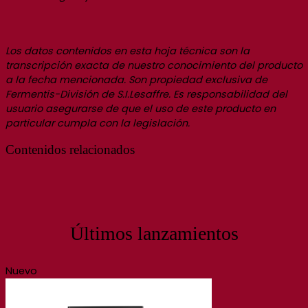
Los datos contenidos en esta hoja técnica son la
transcripción exacta de nuestro conocimiento del producto
a la fecha mencionada. Son propiedad exclusiva de
Fermentis-División de S.I.Lesaffre. Es responsabilidad del
usuario asegurarse de que el uso de este producto en
particular cumpla con la legislación.
Contenidos relacionados
Últimos lanzamientos
Nuevo