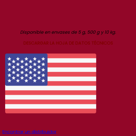
Disponible en envases de 5 g, 500 g y 10 kg.
DESCARGAR LA HOJA DE DATOS TÉCNICOS
Encontrar un distribuidor