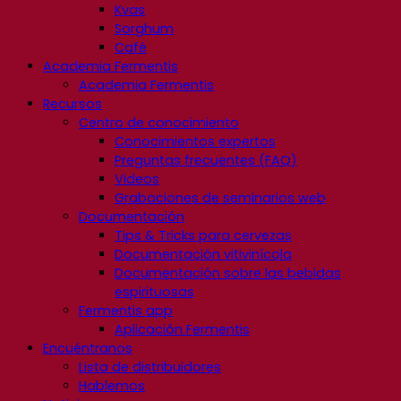
Kvas
Sorghum
Café
Academia Fermentis
Academia Fermentis
Recursos
Centro de conocimiento
Conocimientos expertos
Preguntas frecuentes (FAQ)
Videos
Grabaciones de seminarios web
Documentación
Tips & Tricks para cervezas
Documentación vitivinícola
Documentación sobre las bebidas
espirituosas
Fermentis app
Aplicación Fermentis
Encuéntranos
Lista de distribuidores
Hablemos