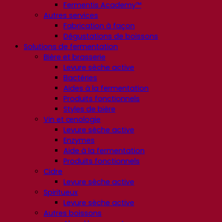
Fermentis Academy™
Autres services
Fabrication à façon
Dégustations de boissons
Solutions de fermentation
Bière et brasserie
Levure sèche active
Bactéries
Aides à la fermentation
Produits fonctionnels
Styles de bière
Vin et œnologie
Levure sèche active
Enzymes
Aide à la fermentation
Produits fonctionnels
Cidre
Levure sèche active
Spiritueux
Levure sèche active
Autres boissons