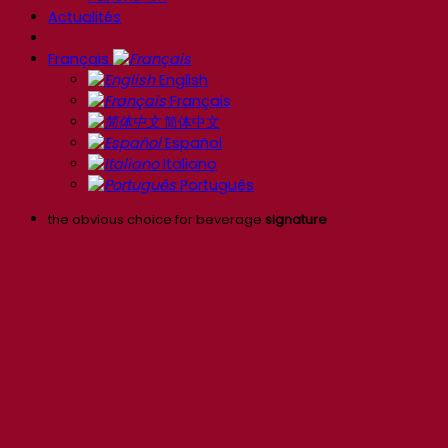
Actualités
Français
English
Français
简体中文
Español
Italiano
Português
the obvious choice for beverage
signature