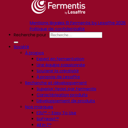
Mentions légales © Fermentis by Lesaffre 2026
Politique de confidentialité
Recherche pour :
Société
À propos
Expert en fermentation
Une équipe passionnée
Soutenir la créativité
À propos de Lesaffre
Recherche et développement
Superior Yeast par Fermentis
Caractérisation produits
Développement de produits
Nos marques
E2U™ – Easy To Use
SafYeast™
All In 1™