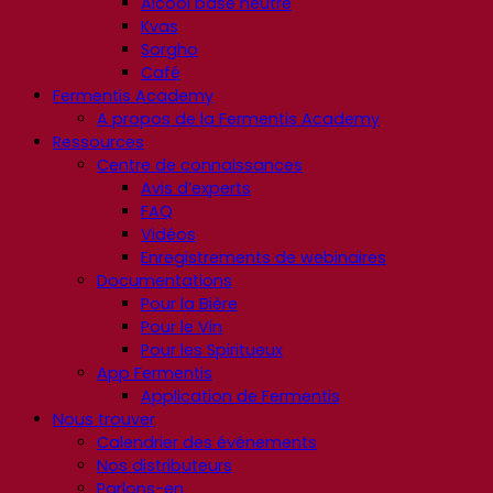
Alcool base neutre
Kvas
Sorgho
Café
Fermentis Academy
A propos de la Fermentis Academy
Ressources
Centre de connaissances
Avis d’experts
FAQ
Vidéos
Enregistrements de webinaires
Documentations
Pour la Bière
Pour le Vin
Pour les Spiritueux
App Fermentis
Application de Fermentis
Nous trouver
Calendrier des événements
Nos distributeurs
Parlons-en