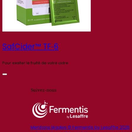
SafCider™ TF‑6
Pour exalter le fruité de votre cidre
Suivez-nous
Mentions légales © Fermentis by Lesaffre 2026