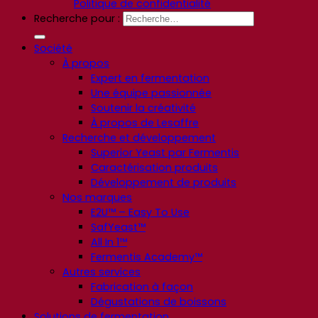
Politique de confidentialité
Recherche pour :
Société
À propos
Expert en fermentation
Une équipe passionnée
Soutenir la créativité
À propos de Lesaffre
Recherche et développement
Superior Yeast par Fermentis
Caractérisation produits
Développement de produits
Nos marques
E2U™ – Easy To Use
SafYeast™
All In 1™
Fermentis Academy™
Autres services
Fabrication à façon
Dégustations de boissons
Solutions de fermentation