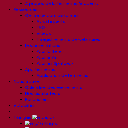
A propos de la Fermentis Academy
Ressources
Centre de connaissances
Avis d’experts
FAQ
Vidéos
Enregistrements de webinaires
Documentations
Pour la Bière
Pour le Vin
Pour les Spiritueux
App Fermentis
Application de Fermentis
Nous trouver
Calendrier des événements
Nos distributeurs
Parlons-en
Actualités
Français
English