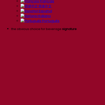
Français
简体中文
Español
Italiano
Português
the obvious choice for beverage
signature