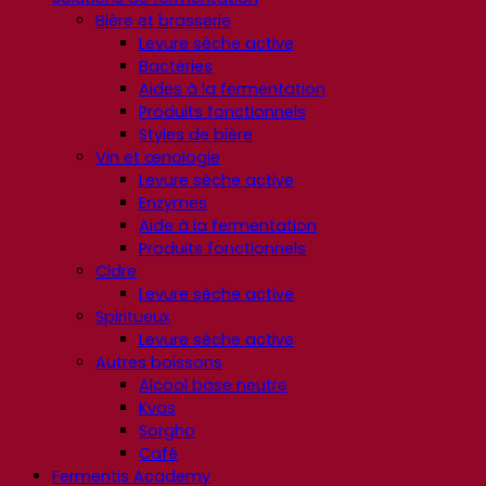
Bière et brasserie
Levure sèche active
Bactéries
Aides à la fermentation
Produits fonctionnels
Styles de bière
Vin et œnologie
Levure sèche active
Enzymes
Aide à la fermentation
Produits fonctionnels
Cidre
Levure sèche active
Spiritueux
Levure sèche active
Autres boissons
Alcool base neutre
Kvas
Sorgho
Café
Fermentis Academy