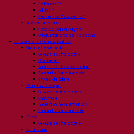
SafYeast™
All In 1™
Fermentis Academy™
Autres services
Fabrication à façon
Dégustations de boissons
Solutions de fermentation
Bière et brasserie
Levure sèche active
Bactéries
Aides à la fermentation
Produits fonctionnels
Styles de bière
Vin et œnologie
Levure sèche active
Enzymes
Aide à la fermentation
Produits fonctionnels
Cidre
Levure sèche active
Spiritueux