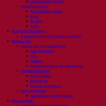
Levure sèche active
Autres boissons
Alcool base neutre
Kvas
Sorgho
Café
Fermentis Academy
A propos de la Fermentis Academy
Ressources
Centre de connaissances
Avis d’experts
FAQ
Vidéos
Enregistrements de webinaires
Documentations
Pour la Bière
Pour le Vin
Pour les Spiritueux
App Fermentis
Application de Fermentis
Nous trouver
Calendrier des événements