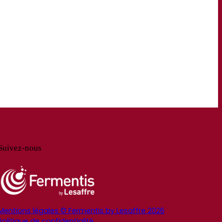
Suivez-nous
Mentions légales © Fermentis by Lesaffre 2026
Politique de confidentialité