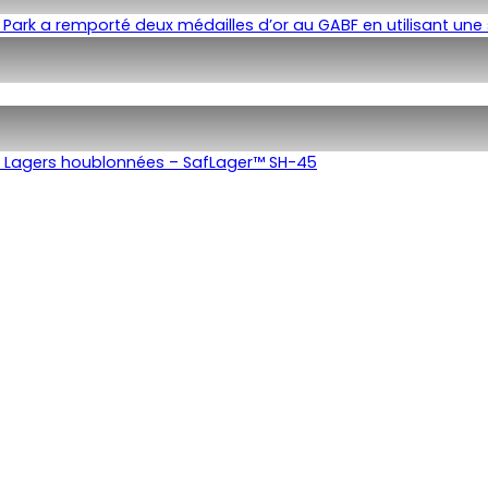
 Park a remporté deux médailles d’or au GABF en utilisant une 
es Lagers houblonnées – SafLager™ SH-45