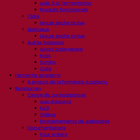
Aide à la fermentation
Produits fonctionnels
Cidre
Levure sèche active
Spiritueux
Levure sèche active
Autres boissons
Alcool base neutre
Kvas
Sorgho
Café
Fermentis Academy
A propos de la Fermentis Academy
Ressources
Centre de connaissances
Avis d’experts
FAQ
Vidéos
Enregistrements de webinaires
Documentations
Pour la Bière