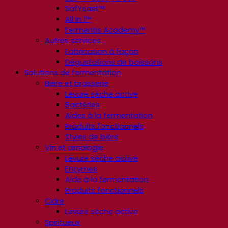
SafYeast™
All In 1™
Fermentis Academy™
Autres services
Fabrication à façon
Dégustations de boissons
Solutions de fermentation
Bière et brasserie
Levure sèche active
Bactéries
Aides à la fermentation
Produits fonctionnels
Styles de bière
Vin et œnologie
Levure sèche active
Enzymes
Aide à la fermentation
Produits fonctionnels
Cidre
Levure sèche active
Spiritueux