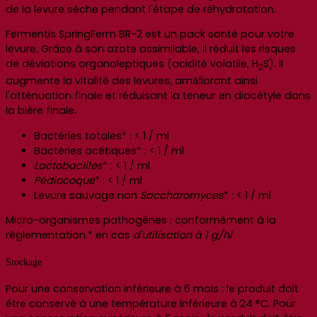
de la levure sèche pendant l'étape de réhydratation.
Fermentis SpringFerm BR-2 est un pack santé pour votre
levure. Grâce à son azote assimilable, il réduit les risques
de déviations organoleptiques (acidité volatile, H
S). Il
2
augmente la vitalité des levures, améliorant ainsi
l'atténuation finale et réduisant la teneur en diacétyle dans
la bière finale.
Bactéries totales* : < 1 / ml
Bactéries acétiques* : < 1 / ml
Lactobacilles
* : < 1 / ml
Pédiocoque
* : < 1 / ml
Levure sauvage non
Saccharomyces
* : < 1 / ml
Micro-organismes pathogènes : conformément à la
réglementation.* en cas
d'utilisation à 1 g/hl
Stockage
Pour une conservation inférieure à 6 mois : le produit doit
être conservé à une température inférieure à 24 °C. Pour