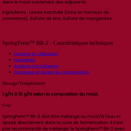
dans le moût contenant des adjuvants.
Ingrédients : Levure inactivée (riche en facteurs de
croissance), Sulfate de zinc, Sulfate de manganèse.
SpringFerm™ BR-2 - Caractéristiques techniques
Dosage et utilisation
Propriétés
Analyse microbienne
Stockage et durée de conservation
Dosage/Température
1 g/hl à 15 g/hl selon la composition du moût.
Usage
SpringFerm™ BR-2 doit être mélangé au moût/à l'eau et
ajouté directement dans la cuve de fermentation. Il n'est
pas recommandé de mélanger le SpringFerm™ BR-2 avec