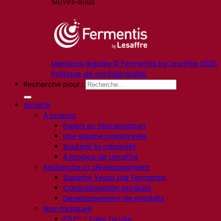
Suivez-nous
Mentions légales © Fermentis by Lesaffre 2026
Politique de confidentialité
Recherche pour :
Société
À propos
Expert en fermentation
Une équipe passionnée
Soutenir la créativité
À propos de Lesaffre
Recherche et développement
Superior Yeast par Fermentis
Caractérisation produits
Développement de produits
Nos marques
E2U™ – Easy To Use