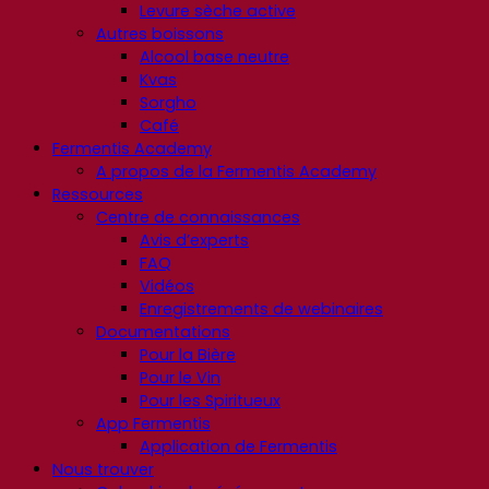
Levure sèche active
Autres boissons
Alcool base neutre
Kvas
Sorgho
Café
Fermentis Academy
A propos de la Fermentis Academy
Ressources
Centre de connaissances
Avis d’experts
FAQ
Vidéos
Enregistrements de webinaires
Documentations
Pour la Bière
Pour le Vin
Pour les Spiritueux
App Fermentis
Application de Fermentis
Nous trouver