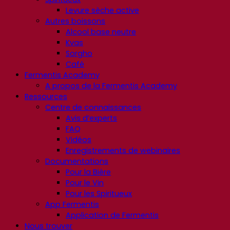
Levure sèche active
Autres boissons
Alcool base neutre
Kvas
Sorgho
Café
Fermentis Academy
A propos de la Fermentis Academy
Ressources
Centre de connaissances
Avis d’experts
FAQ
Vidéos
Enregistrements de webinaires
Documentations
Pour la Bière
Pour le Vin
Pour les Spiritueux
App Fermentis
Application de Fermentis
Nous trouver