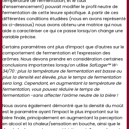
température de fermentation, et le taux
d’ensemencement) pouvait modifier le profil neutre de
fermentation de cette levure spécifique. A partir de ces
différentes conditions étudiées (nous en avons représenté
six ci-dessous) nous avons obtenu une matrice qui nous
aide a caractériser ce qui ce passe lorsqu’on change une
variable précise.
Certains paramètres ont plus d’impact que d’autres sur le
comportement de fermentation et l’expression des
arômes. Nous devons prendre en considération certaines
conclusions importantes lorsqu’on utilise
SafLager™ W-
34/70 : plus la température de fermentation est basse ou
plus la densité est élevée, plus le temps de fermentation
sera long. Cependant, en augmentant la température de
fermentation, vous pouvez réduire le temps de
fermentation -sans affecter l’arôme neutre de la bière !
Nous avons également démontré que la densité du moût
est le paramètre ayant l’impact le plus important sur la
bière finale, principalement en augmentant la perception
en alcool et la chaleur/sensation en bouche, ainsi que le