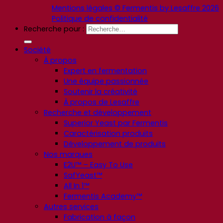
Mentions légales © Fermentis by Lesaffre 2026
Politique de confidentialité
Recherche pour :
Société
À propos
Expert en fermentation
Une équipe passionnée
Soutenir la créativité
À propos de Lesaffre
Recherche et développement
Superior Yeast par Fermentis
Caractérisation produits
Développement de produits
Nos marques
E2U™ – Easy To Use
SafYeast™
All In 1™
Fermentis Academy™
Autres services
Fabrication à façon