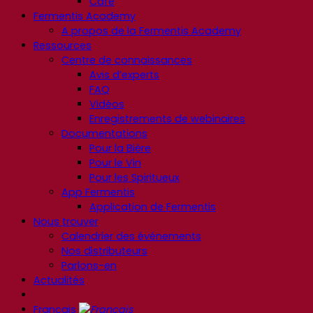
Café
Fermentis Academy
A propos de la Fermentis Academy
Ressources
Centre de connaissances
Avis d’experts
FAQ
Vidéos
Enregistrements de webinaires
Documentations
Pour la Bière
Pour le Vin
Pour les Spiritueux
App Fermentis
Application de Fermentis
Nous trouver
Calendrier des événements
Nos distributeurs
Parlons-en
Actualités
Français