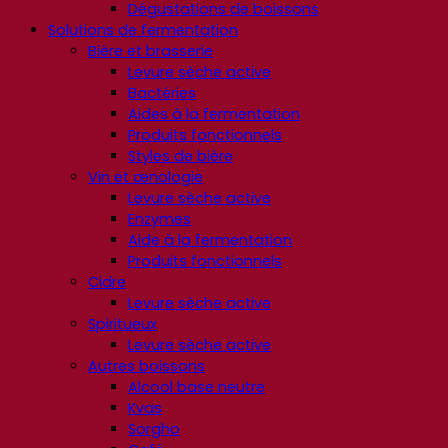
Dégustations de boissons
Solutions de fermentation
Bière et brasserie
Levure sèche active
Bactéries
Aides à la fermentation
Produits fonctionnels
Styles de bière
Vin et œnologie
Levure sèche active
Enzymes
Aide à la fermentation
Produits fonctionnels
Cidre
Levure sèche active
Spiritueux
Levure sèche active
Autres boissons
Alcool base neutre
Kvas
Sorgho