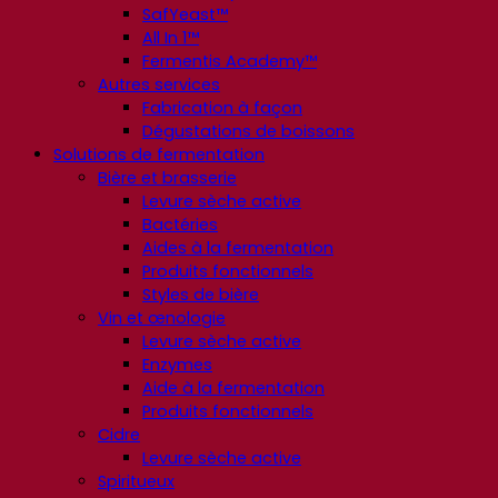
SafYeast™
All In 1™
Fermentis Academy™
Autres services
Fabrication à façon
Dégustations de boissons
Solutions de fermentation
Bière et brasserie
Levure sèche active
Bactéries
Aides à la fermentation
Produits fonctionnels
Styles de bière
Vin et œnologie
Levure sèche active
Enzymes
Aide à la fermentation
Produits fonctionnels
Cidre
Levure sèche active
Spiritueux