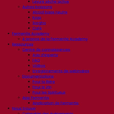
Levure sèche active
Autres boissons
Alcool base neutre
Kvas
Sorgho
Café
Fermentis Academy
A propos de la Fermentis Academy
Ressources
Centre de connaissances
Avis d’experts
FAQ
Vidéos
Enregistrements de webinaires
Documentations
Pour la Bière
Pour le Vin
Pour les Spiritueux
App Fermentis
Application de Fermentis
Nous trouver
Calendrier des événements