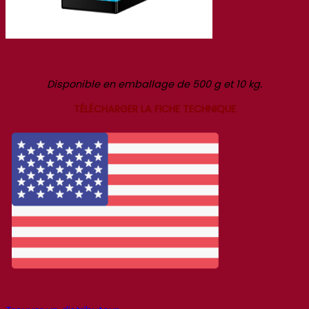
Disponible en emballage de 500 g et 10 kg.
TÉLÉCHARGER LA FICHE TECHNIQUE