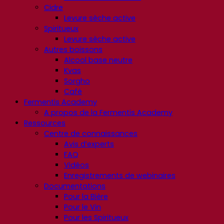
Cidre
Levure sèche active
Spiritueux
Levure sèche active
Autres boissons
Alcool base neutre
Kvas
Sorgho
Café
Fermentis Academy
A propos de la Fermentis Academy
Ressources
Centre de connaissances
Avis d’experts
FAQ
Vidéos
Enregistrements de webinaires
Documentations
Pour la Bière
Pour le Vin
Pour les Spiritueux