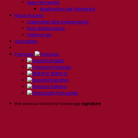
App Fermentis
Application de Fermentis
Nous trouver
Calendrier des événements
Nos distributeurs
Parlons-en
Actualités
Français
English
Français
简体中文
Español
Italiano
Português
the obvious choice for beverage
signature