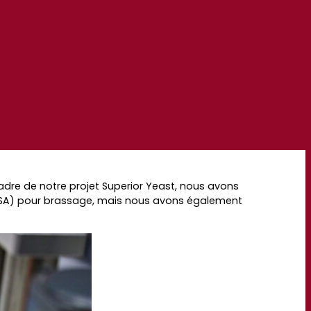
cadre de notre projet Superior Yeast,
nous avons
SA
)
pour
brassage,
mais
nous avons également