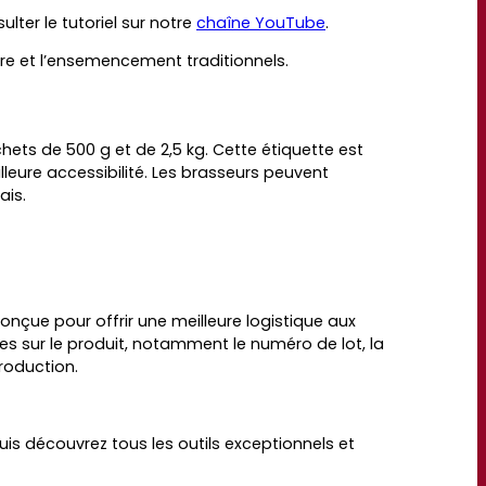
ter le tutoriel sur notre
chaîne YouTube
.
re et l’ensemencement traditionnels.
hets de 500 g et de 2,5 kg. Cette étiquette est
leure accessibilité. Les brasseurs peuvent
ais.
onçue pour offrir une meilleure logistique aux
nées sur le produit, notamment
le numéro de lot, la
production.
is découvrez tous les outils exceptionnels et