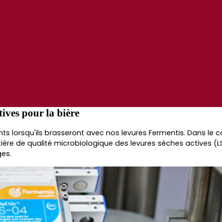
tives
pour la bière
nts
lorsqu'ils
brasseront avec
nos levures Fermentis
. Dans le 
ière de
qualité
microbiologique
des
levures
sèches
actives
(L
es.