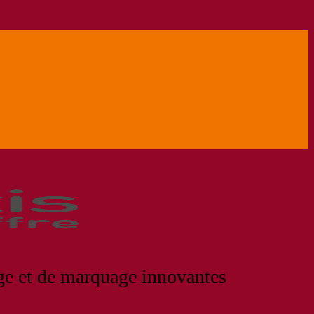
age et de marquage innovantes