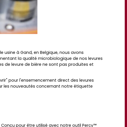
ale usine à Gand, en Belgique, nous avons
ugmentant la qualité microbiologique de nos levures
 de levure de bière ne sont pas produites et
rir"
pour l'ensemencement direct des levures
sur les nouveautés concernant notre étiquette
. Conçu pour être utilisé avec notre outil Percy™