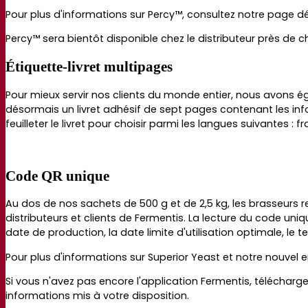
Pour plus d'informations sur Percy
™,
consultez notre page dé
Percy™ sera bientôt disponible chez le distributeur près de
Étiquette-livret multipages
Pour mieux servir nos clients du monde entier, nous avons ég
désormais un livret adhésif de sept pages contenant les info
feuilleter le livret pour choisir parmi les langues suivantes : 
Code QR unique
Au dos de nos sachets de 500 g et de 2,5 kg, les brasseur
distributeurs et clients de Fermentis.
La lecture du code uniq
date de production, la date limite d'utilisation optimale, le 
Pour plus d'informations sur Superior Yeast et notre nouvel
Si vous n'avez pas encore l'application Fermentis, téléchargez
informations mis à votre disposition.