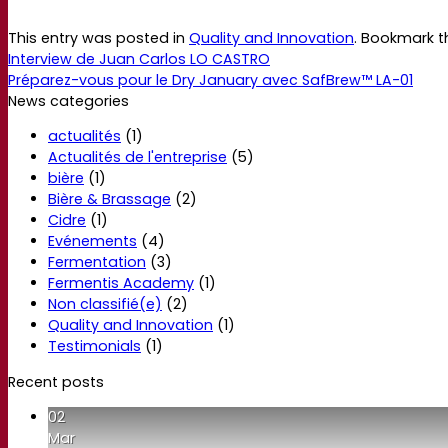
This entry was posted in
Quality and Innovation
. Bookmark 
Interview de Juan Carlos LO CASTRO
Préparez-vous pour le Dry January avec SafBrew™ LA-01
News categories
actualités
(1)
Actualités de l'entreprise
(5)
bière
(1)
Bière & Brassage
(2)
Cidre
(1)
Evénements
(4)
Fermentation
(3)
Fermentis Academy
(1)
Non classifié(e)
(2)
Quality and Innovation
(1)
Testimonials
(1)
Recent posts
02
Mar