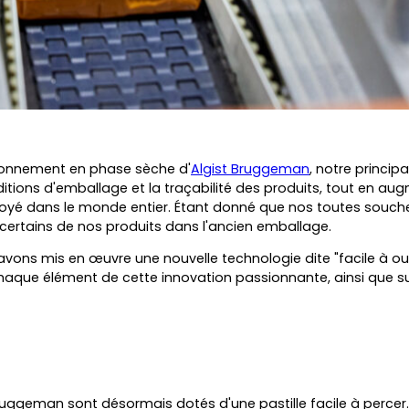
tionnement en phase sèche d'
Algist Bruggeman
, notre princip
nditions d'emballage et la traçabilité des produits, tout en a
yé dans le monde entier. Étant donné que nos toutes souches
 certains de nos produits dans l'ancien emballage.
vons mis en œuvre une nouvelle technologie dite "facile à ouv
 chaque élément de cette innovation passionnante, ainsi que 
t Bruggeman sont désormais dotés d'une
pastille facile à percer