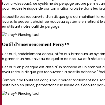
(voir ci-dessous), c
e système de perçage propre permet un 
pour réduire le risque de contamination croisée dans les bra
La pastille est recouverte d'un disque gris qui maintient la
levure, ils peuvent choisir ce nouveau système en retirant le 
en utilisant notre outil de perçage.
Outil d'ensemencement Percy™
Cet outil, spécialement conçu, offre aux brasseurs un systèm
à garantir un haut niveau de qualité de nos LSA et à réduir
Cet outil en plastique est doté d'un manche et un embout creu
avoir retiré le disque gris recouvrant la pastille adhésive
"faci
L'embout de l'outil est conçu pour percer facilement nos sache
reste bien en place, permettant à la levure de s'écouler pa