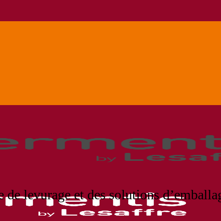
e de levurage et des solutions d’emball