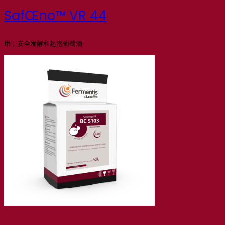
SafŒno™ VR 44
用于安全发酵和起泡葡萄酒