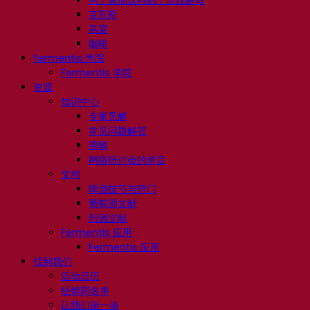
克瓦斯
高粱
咖啡
Fermentis 学院
Fermentis 学院
资源
知识中心
专家见解
常见问题解答
视频
网络研讨会的录音
文档
啤酒技巧与窍门
葡萄酒文献
烈酒文献
Fermentis 应用
Fermentis 应用
找到我们
活动日历
经销商名单
让我们谈一谈