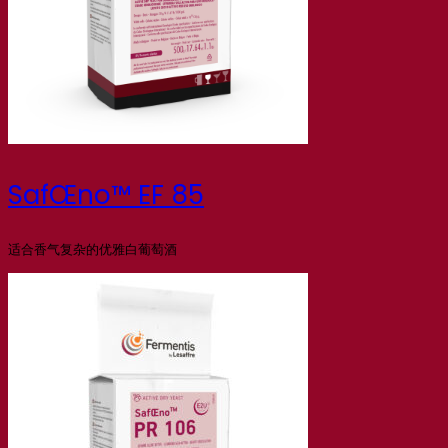
SafŒno™ EF 85
适合香气复杂的优雅白葡萄酒