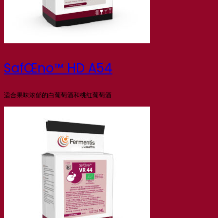
SafŒno™ HD A54
适合果味浓郁的白葡萄酒和桃红葡萄酒