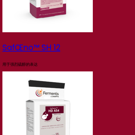
SafŒno™ SH 12
用于强烈硫醇的表达