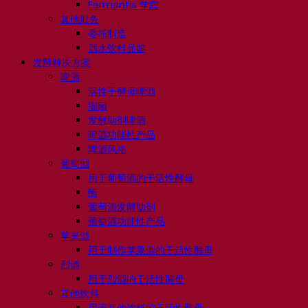
Fermentis 学院
其他服务
委托制造
酒水饮料品鉴
发酵解决方案
啤酒
活性干酵母啤酒
细菌
发酵助剂啤酒
啤酒功能性产品
啤酒风格
葡萄酒
用于葡萄酒的干活性酵母
酶
葡萄酒发酵助剂
葡萄酒功能性产品
苹果酒
用于制作苹果酒的干活性酵母
烈酒
用于烈酒的干活性酵母
其他饮料
用于其他饮料的干活性酵母