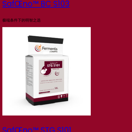
SafŒno™ BC S103
极端条件下的明智之选
SafŒno™ STG S101