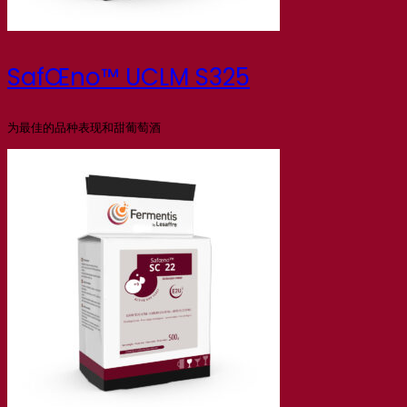
SafŒno™ UCLM S325
为最佳的品种表现和甜葡萄酒