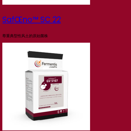
SafŒno™ SC 22
尊重典型性风土的原始菌株