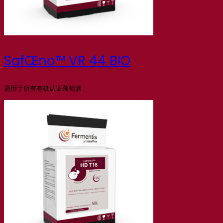
SafŒno™ VR 44 BIO
适用于所有有机认证葡萄酒