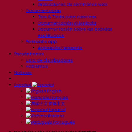
Grabaciones de seminarios web
Documentación
Tips & Tricks para cervezas
Documentación vitivinícola
Documentación sobre las bebidas
espirituosas
Fermentis app
Aplicación Fermentis
Encuéntranos
Lista de distribuidores
Hablemos
Noticias
Español
English
Français
简体中文
Español
Italiano
Português