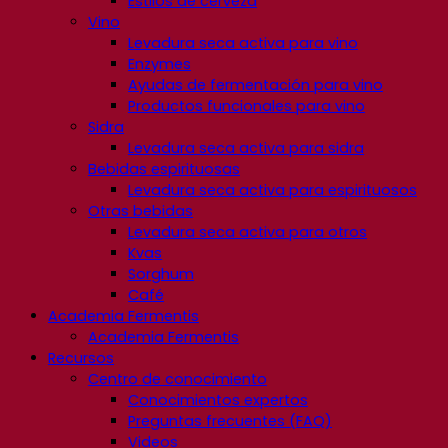
Estilos de cerveza
Vino
Levadura seca activa para vino
Enzymes
Ayudas de fermentación para vino
Productos funcionales para vino
Sidra
Levadura seca activa para sidra
Bebidas espirituosas
Levadura seca activa para espirituosos
Otras bebidas
Levadura seca activa para otros
Kvas
Sorghum
Café
Academia Fermentis
Academia Fermentis
Recursos
Centro de conocimiento
Conocimientos expertos
Preguntas frecuentes (FAQ)
Videos