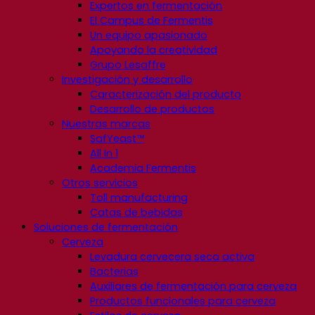
Expertos en fermentación
El Campus de Fermentis
Un equipo apasionado
Apoyando la creatividad
Grupo Lesaffre
Investigación y desarrollo
Caracterización del producto
Desarrollo de productos
Nuestras marcas
SafYeast™
All In 1
Academia Fermentis
Otros servicios
Toll manufacturing
Catas de bebidas
Soluciones de fermentación
Cerveza
Levadura cervecera seca activa
Bacterias
Auxiliares de fermentación para cerveza
Productos funcionales para cerveza