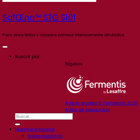
SafŒno™ STG S101
Para vinos tintos y rosados primeur intensamente afrutados
Buscar por:
Síganos
Avisos legales © Fermentis 2026
Aviso de privacidad
Nuestra empresa
Sobre nosotros