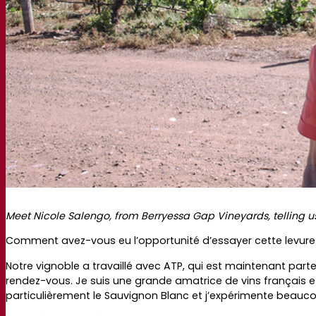
Meet Nicole Salengo, from Berryessa Gap Vineyards, telling u
Comment avez-vous eu l’opportunité d’essayer cette levure
Notre vignoble a travaillé avec ATP, qui est maintenant par
rendez-vous. Je suis une grande amatrice de vins français et c’
particulièrement le Sauvignon Blanc et j’expérimente beauco