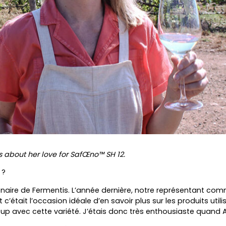
s about her love for SafŒno™ SH 12.
 ?
tenaire de Fermentis. L’année dernière, notre représentant co
était l’occasion idéale d’en savoir plus sur les produits utilis
up avec cette variété. J’étais donc très enthousiaste quand A