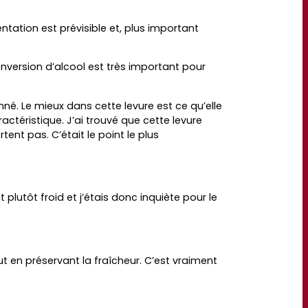
tation est prévisible et, plus important
conversion d’alcool est très important pour
onné. Le mieux dans cette levure est ce qu’elle
ctéristique. J’ai trouvé que cette levure
ent pas. C’était le point le plus
plutôt froid et j’étais donc inquiète pour le
ut en préservant la fraîcheur. C’est vraiment