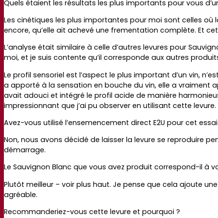
Quels étaient les résultats les plus importants pour vous d’un
Les cinétiques les plus importantes pour moi sont celles où 
encore, qu’elle ait achevé une frementation complète. Et cet
L’analyse était similaire à celle d’autres levures pour Sauvign
moi, et je suis contente qu’il corresponde aux autres produits 
Le profil sensoriel est l’aspect le plus important d’un vin, n
a apporté à la sensation en bouche du vin, elle a vraiment ap
avait adouci et intégré le profil acide de manière harmonieuse
impressionnant que j’ai pu observer en utilisant cette levure.
Avez-vous utilisé l’ensemencement direct E2U pour cet essai
Non, nous avons décidé de laisser la levure se reproduire pend
démarrage.
Le Sauvignon Blanc que vous avez produit correspond-il à vos
Plutôt meilleur – voir plus haut. Je pense que cela ajoute un
agréable.
Recommanderiez-vous cette levure et pourquoi ?