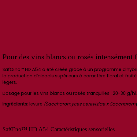
Pour des vins blancs ou rosés intensément f
SafŒno™ HD A54 a été créée grâce à un programme d’hybrid
la production d’alcools supérieurs à caractère floral et fruit
légers.
Dosage pour les vins blancs ou rosés tranquilles : 20-30 g
Ingrédients:
levure
(Saccharomyces cerevisiae x Saccharom
SafŒno™ HD A54 Caractéristiques sensorielles