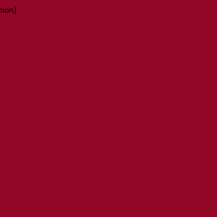
tion)