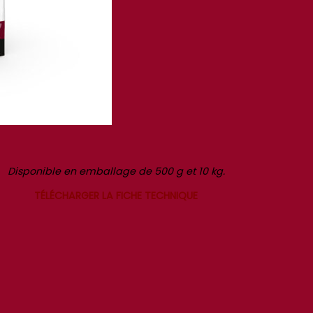
Disponible en emballage de 500 g et 10 kg.
TÉLÉCHARGER LA FICHE TECHNIQUE