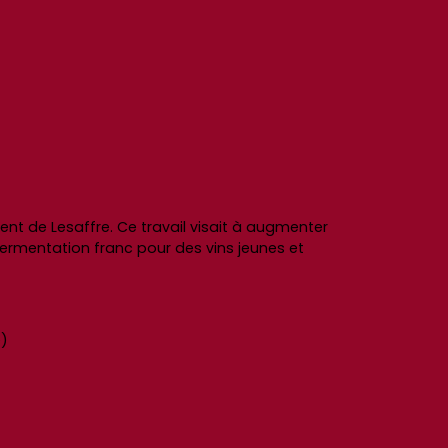
 de Lesaffre. Ce travail visait à augmenter
 fermentation franc pour des vins jeunes et
e)