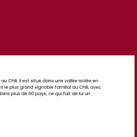
u Chili. Il est situé dans une vallée isolée en
le plus grand vignoble familial au Chili, avec
ans plus de 60 pays, ce qui fait de lui un