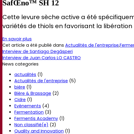
SafŒno™ SH 12
Cette levure sèche active a été spécifiquem
variétés de thiols en favorisant la libération
En savoir plus
Cet article a été publié dans
Actualités de l'entreprise
,
Ferme
Interview de Santiago Degásperi
Interview de Juan Carlos LO CASTRO
News categories
actualités
(1)
Actualités de l'entreprise
(5)
bière
(1)
Bière & Brassage
(2)
Cidre
(1)
Evénements
(4)
Fermentation
(3)
Fermentis Academy
(1)
Non classifié(e)
(2)
Quality and Innovation
(1)