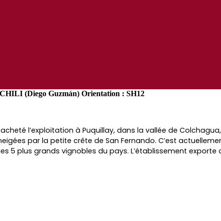
 (Diego Guzmán) Orientation : SH12
cheté l’exploitation à Puquillay, dans la vallée de Colchagua, a
gées par la petite crête de San Fernando. C’est actuellement 
i les 5 plus grands vignobles du pays.
L’établissement exporte d