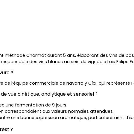
llant méthode Charmat durant 5 ans, élaborant des vins de base
, responsable des vins blancs au sein du vignoble Luis Felipe 
vure ?
ffre de l’équipe commerciale de Navarro y Cía., qui représente F
 de vue cinétique, analytique et sensoriel ?
ec une fermentation de 9 jours.
ion correspondaient aux valeurs normales attendues.
 montré une bonne expression aromatique, particulièrement thiol
test ?