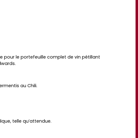
 pour le portefeuille complet de vin pétillant
Edwards.
ermentis au Chili.
ique, telle qu’attendue.