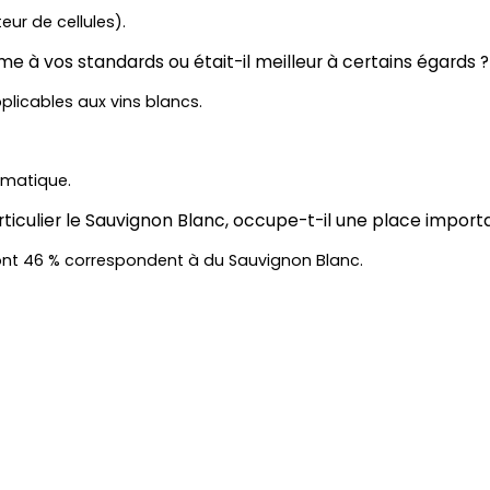
eur de cellules).
e à vos standards ou était-il meilleur à certains égards ?
plicables aux vins blancs.
omatique.
articulier le Sauvignon Blanc, occupe-t-il une place impor
 dont 46 % correspondent à du Sauvignon Blanc.