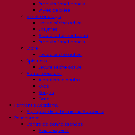
Produits fonctionnels
Styles de bière
Vin et œnologie
Levure sèche active
Enzymes
Aide à la fermentation
Produits fonctionnels
Cidre
Levure sèche active
Spiritueux
Levure sèche active
Autres boissons
Alcool base neutre
Kvas
Sorgho
Café
Fermentis Academy
A propos de la Fermentis Academy
Ressources
Centre de connaissances
Avis d’experts