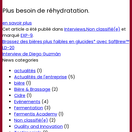
Plus besoin de réhydratation.
en savoir plus
Cet article a été publié dans
Interviews
,
Non classifié(e)
et
marqué
EXP-9
.
Brassez des bières plus faibles en glucides* avec SafBrew™
LD-20
Interview de Diego Guzmán
News categories
actualités
(1)
Actualités de l'entreprise
(5)
bière
(1)
Bière & Brassage
(2)
Cidre
(1)
Evénements
(4)
Fermentation
(3)
Fermentis Academy
(1)
Non classifié(e)
(2)
Quality and Innovation
(1)