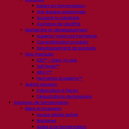
Expert en fermentation
Une équipe passionnée
Soutenir la créativité
À propos de Lesaffre
Recherche et développement
Superior Yeast par Fermentis
Caractérisation produits
Développement de produits
Nos marques
E2U™ – Easy To Use
SafYeast™
All In 1™
Fermentis Academy™
Autres services
Fabrication à façon
Dégustations de boissons
Solutions de fermentation
Bière et brasserie
Levure sèche active
Bactéries
Aides à la fermentation