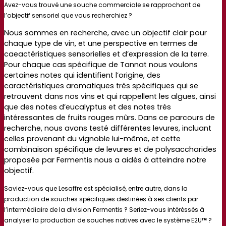
Avez-vous trouvé une souche commerciale se rapprochant de
l’objectif sensoriel que vous recherchiez ?
Nous sommes en recherche, avec un objectif clair pour
chaque type de vin, et une perspective en termes de
caeactéristiques sensorielles et d’expression de la terre.
Pour chaque cas spécifique de Tannat nous voulons
certaines notes qui identifient l’origine, des
caractéristiques aromatiques très spécifiques qui se
retrouvent dans nos vins et qui rappellent les algues, ainsi
que des notes d’eucalyptus et des notes très
intéressantes de fruits rouges mûrs. Dans ce parcours de
recherche, nous avons testé différentes levures, incluant
celles provenant du vignoble lui-même, et cette
combinaison spécifique de levures et de polysaccharides
proposée par Fermentis nous a aidés à atteindre notre
objectif.
Saviez-vous que Lesaffre est spécialisé, entre autre, dans la
production de souches spécifiques destinées à ses clients par
l’intermédiaire de la division Fermentis ? Seriez-vous intéréssés à
analyser la production de souches natives avec le système E2U
™
?