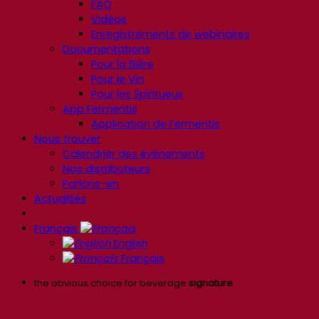
FAQ
Vidéos
Enregistrements de webinaires
Documentations
Pour la Bière
Pour le Vin
Pour les Spiritueux
App Fermentis
Application de Fermentis
Nous trouver
Calendrier des événements
Nos distributeurs
Parlons-en
Actualités
Français
English
Français
the obvious choice for beverage
signature