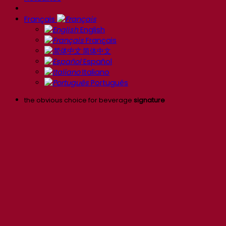
Français
English
Français
简体中文
Español
Italiano
Português
the obvious choice for beverage
signature