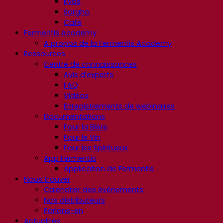
Kvas
Sorgho
Café
Fermentis Academy
A propos de la Fermentis Academy
Ressources
Centre de connaissances
Avis d’experts
FAQ
Vidéos
Enregistrements de webinaires
Documentations
Pour la Bière
Pour le Vin
Pour les Spiritueux
App Fermentis
Application de Fermentis
Nous trouver
Calendrier des événements
Nos distributeurs
Parlons-en
Actualités