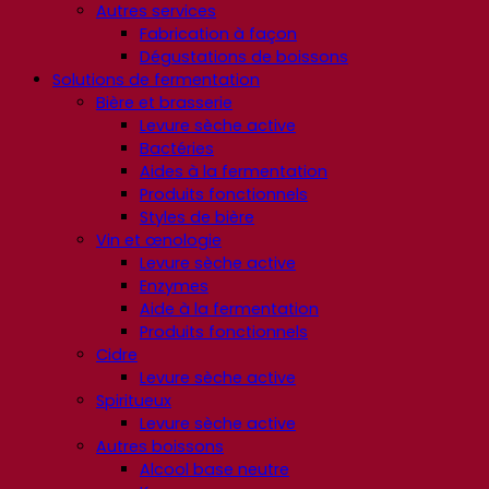
Autres services
Fabrication à façon
Dégustations de boissons
Solutions de fermentation
Bière et brasserie
Levure sèche active
Bactéries
Aides à la fermentation
Produits fonctionnels
Styles de bière
Vin et œnologie
Levure sèche active
Enzymes
Aide à la fermentation
Produits fonctionnels
Cidre
Levure sèche active
Spiritueux
Levure sèche active
Autres boissons
Alcool base neutre