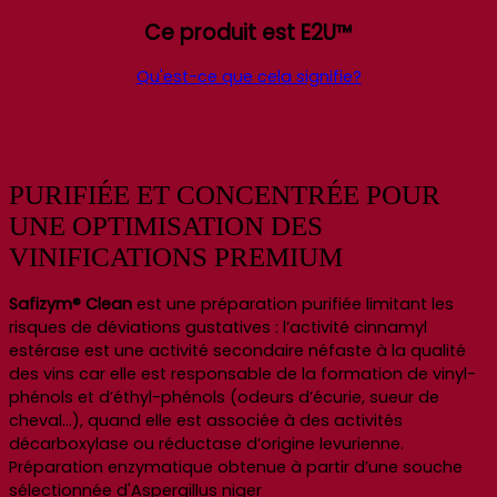
Ce produit est E2U™
Qu'est-ce que cela signifie?
PURIFIÉE ET CONCENTRÉE POUR
UNE OPTIMISATION DES
VINIFICATIONS PREMIUM
Safizym® Clean
est une préparation purifiée limitant les
risques de déviations gustatives : l’activité cinnamyl
estérase est une activité secondaire néfaste à la qualité
des vins car elle est responsable de la formation de vinyl-
phénols et d’éthyl-phénols (odeurs d’écurie, sueur de
cheval…), quand elle est associée à des activités
décarboxylase ou réductase d’origine levurienne.
Préparation enzymatique obtenue à partir d’une souche
sélectionnée d'Aspergillus niger