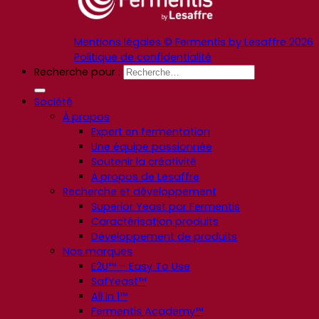
Mentions légales © Fermentis by Lesaffre 2026
Politique de confidentialité
Recherche pour :
Société
À propos
Expert en fermentation
Une équipe passionnée
Soutenir la créativité
À propos de Lesaffre
Recherche et développement
Superior Yeast par Fermentis
Caractérisation produits
Développement de produits
Nos marques
E2U™ – Easy To Use
SafYeast™
All In 1™
Fermentis Academy™