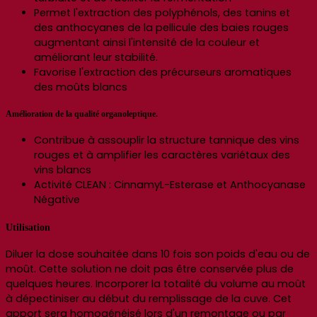
Permet l'extraction des polyphénols, des tanins et
des anthocyanes de la pellicule des baies rouges
augmentant ainsi l'intensité de la couleur et
améliorant leur stabilité.
Favorise l'extraction des précurseurs aromatiques
des moûts blancs
Amélioration de la qualité organoleptique.
Contribue à assouplir la structure tannique des vins
rouges et à amplifier les caractères variétaux des
vins blancs
Activité CLEAN : CinnamyL-Esterase et Anthocyanase
Négative
Utilisation
Diluer la dose souhaitée dans 10 fois son poids d'eau ou de
moût. Cette solution ne doit pas être conservée plus de
quelques heures. Incorporer la totalité du volume au moût
à dépectiniser au début du remplissage de la cuve. Cet
apport sera homogénéisé lors d'un remontage ou par