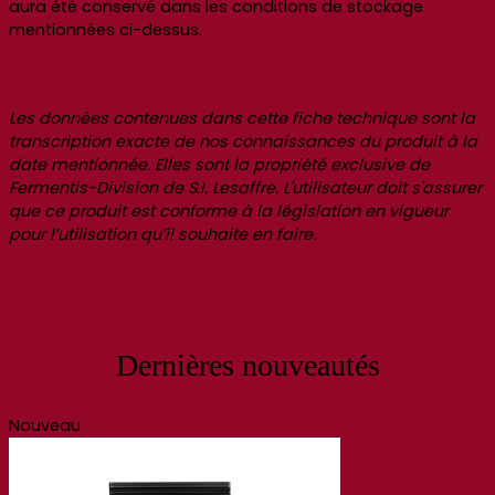
aura été conservé dans les conditions de stockage
mentionnées ci-dessus.
Les données contenues dans cette fiche technique sont la
transcription exacte de nos connaissances du produit à la
date mentionnée. Elles sont la propriété exclusive de
Fermentis-Division de S.I. Lesaffre. L'utilisateur doit s'assurer
que ce produit est conforme à la législation en vigueur
pour l’utilisation qu’il souhaite en faire.
Dernières nouveautés
Nouveau