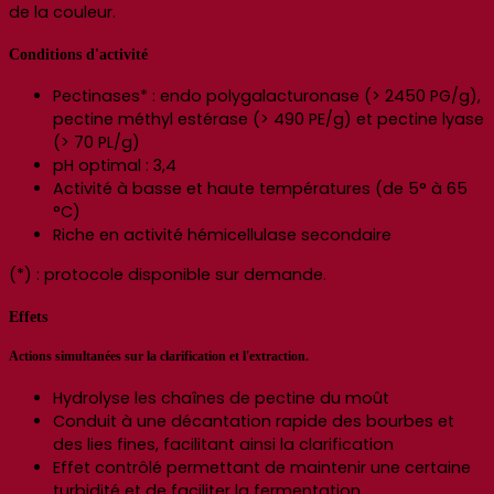
de la couleur.
Conditions d'activité
Pectinases* : endo polygalacturonase (> 2450 PG/g),
pectine méthyl estérase (> 490 PE/g) et pectine lyase
(> 70 PL/g)
pH optimal : 3,4
Activité à basse et haute températures (de 5° à 65
°C)
Riche en activité hémicellulase secondaire
(*) : protocole disponible sur demande.
Effets
Actions simultanées sur la clarification et l'extraction.
Hydrolyse les chaînes de pectine du moût
Conduit à une décantation rapide des bourbes et
des lies fines, facilitant ainsi la clarification
Effet contrôlé permettant de maintenir une certaine
turbidité et de faciliter la fermentation