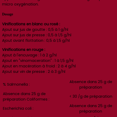
micro oxygénation.
Dosage
Vinifications en blanc ou rosé :
Ajout sur jus de goutte : 0,5 à 1 g/hl
Ajout sur jus de presse : 0,5 à 1,5 g/hl
Ajout avant flottation : 0,5 à 1,5 g/hl
Vinifications en rouge :
Ajout à l'encuvage : 1 à 2 g/hl
Ajout en "vinomaceration" : 1 à 1,5 g/hl
Ajout en macération à froid : 2 à 4 g/hl
Ajout sur vin de presse : 2 à 3 g/hl
Absence dans 25 g de
% Salmonella :
préparation
Absence dans 25 g de
< 30 /g de préparation
préparation Coliformes :
Absence dans 25 g de
Escherichia coli :
préparation